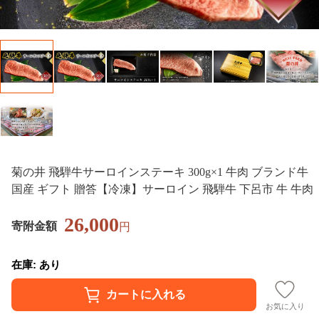
菊の井 飛騨牛サーロインステーキ 300g×1 牛肉 ブランド牛
国産 ギフト 贈答【冷凍】サーロイン 飛騨牛 下呂市 牛 牛肉
26,000
寄附金額
円
在庫: あり
お気に入り