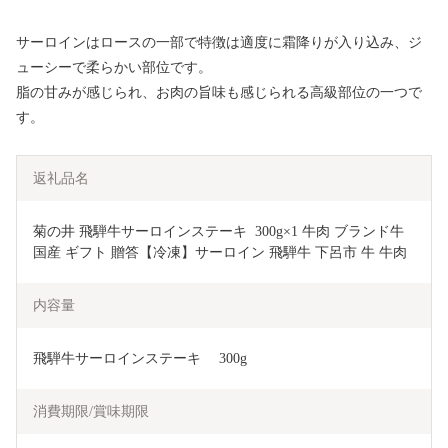
サーロインはロースの一部で特徴は適度に霜降りが入り込み、ジ
ューシーで柔らかい部位です。
脂の甘みが感じられ、お肉の旨味も感じられる高級部位の一つで
す。
返礼品名
菊の井 飛騨牛サーロインステーキ  300g×1 牛肉 ブランド牛 
国産 ギフト 贈答【冷凍】サーロイン 飛騨牛 下呂市 牛 牛肉
内容量
飛騨牛サーロインステーキ　 300g
消費期限/賞味期限