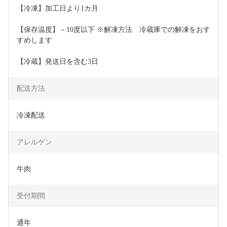
【冷凍】加工日より1カ月
【保存温度】－10度以下 ※解凍方法　冷蔵庫での解凍をおす
すめします
【冷蔵】発送日を含む3日
配送方法
冷凍配送
アレルゲン
牛肉
受付期間
通年