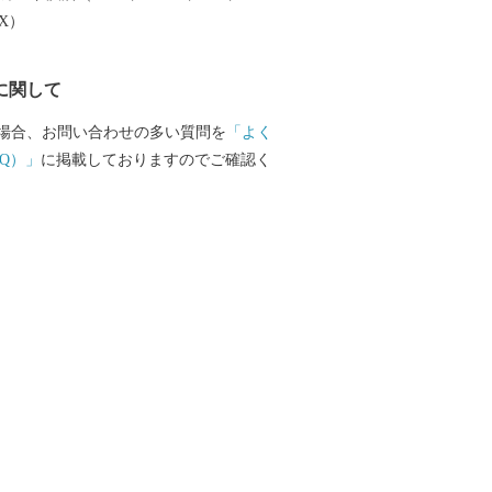
EX）
に関して
場合、お問い合わせの多い質問を
「よく
Q）」
に掲載しておりますのでご確認く