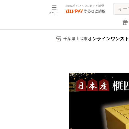
Pontaポイントでふるさと納税
メニュー
オンラインワンスト
千葉県山武市