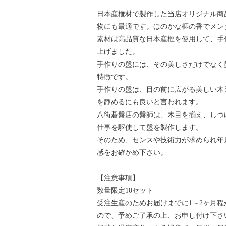
日本産榧材で製作した当店オリジナル商
物にも最適です。ほのかな榧の香でメン
素材は高品質な日本産榧を使用して、手
上げました。
手作りの盤には、その美しさだけでなく
特徴です。
手作りの盤は、目の前に広がる美しい木
を静めるにも良いと言われます。
八街碁盤店の盤師は、木目を揃え、しつ
仕事を駆使して盤を製作します。
そのため、センスや技術力が求められ年
感をお確かめ下さい。
【注意事項】
数量限定10セット
受注生産のためお届けまでに1～2ヶ月
ので、予めご了承の上、お申し付け下さ