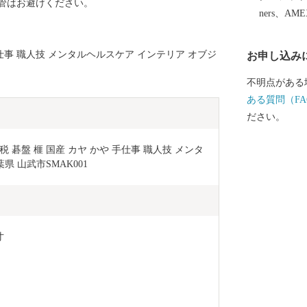
管はお避けください。
ners、AM
手仕事 職人技 メンタルヘルスケア インテリア オブジ
お申し込み
不明点がある
ある質問（FA
ださい。
碁盤 榧 国産 カヤ かや 手仕事 職人技 メンタ
 山武市SMAK001
寸