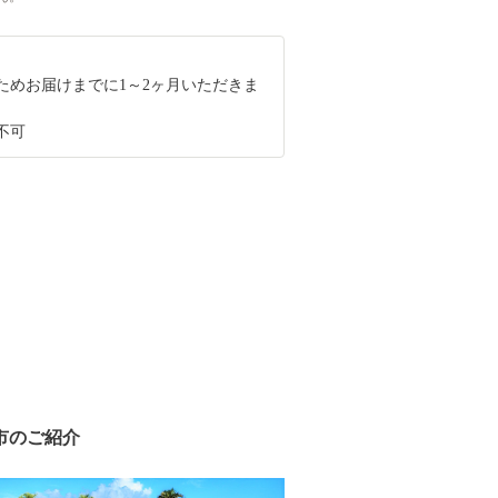
ためお届けまでに1～2ヶ月いただきま
不可
市のご紹介