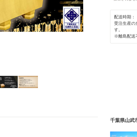
配送時期：
受注生産の
す。
※離島配送
千葉県山武