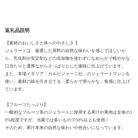
返礼品説明
【素材のおいしさと体へのやさしさ 】
ジェラートは、厳選した原料の自然な味わいを感じてほしいか
ら、乳化剤や安定剤などの添加物を使わずになめらかで軽やかな
口当たりと濃厚ながらさっぱりとした後味に仕上げています。
また、本場イタリア「カルビジャーニ社」のジェラートマシンを
使い、素材の味を引き立てる「柔らかで滑らかな」食感に仕上げ
ています。
【フルーツたっぷり】
一般的なフルーツ系のジェラートに使用する果汁や果肉は全体の1
0%程度ですが、当園では多いもので50%以上も使用！
そのため、果汁本来の自然な味わいや色合いになっています。