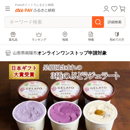
Pontaポイントでふるさと納税
詳細検索
返礼品
ランキング
地域
特集
初めての方
オンラインワンストップ申請対象
山形県南陽市