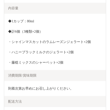
内容量
◆1カップ：80ml
◆計6個（3種類×2個）
・シャインマスカットのラムレーズンジェラート×2個
・ハニーブラックミルクのジェラート×2個
・藤稔ミックスのシャーベット×2個
消費期限/賞味期限
到着次第お早めにお召し上がりください。
配送方法