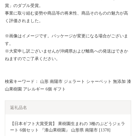
賞」のダブル受賞。
事業に取り組む姿勢や商品等の将来性、商品そのものの魅力が高
く評価されました。
※画像はイメージです。パッケージが変更になる場合がございま
す。
※大変申し訳ございませんが沖縄県および離島への発送はできか
ねますのでご了承ください。
検索キーワード： 山形 南陽市 ジェラート シャーベット 無添加 漆
山果樹園 アレルギー 6個 ギフト
返礼品名
【日本ギフト大賞受賞】 果樹園生まれの 3種のぶどうジェラ
ート 6個セット 『漆山果樹園』 山形県 南陽市 [1378]