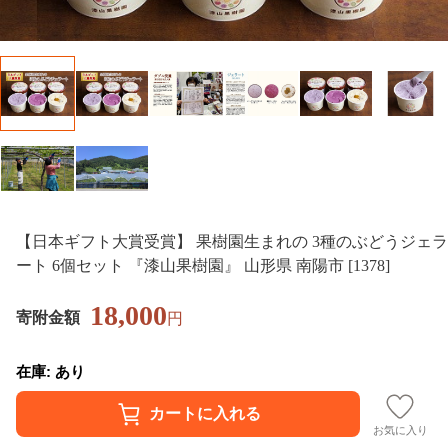
【日本ギフト大賞受賞】 果樹園生まれの 3種のぶどうジェラ
ート 6個セット 『漆山果樹園』 山形県 南陽市 [1378]
18,000
寄附金額
円
在庫: あり
お気に入り