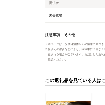
提供者
鬼岳牧場
注意事項・その他
本ページは、提供自治体からの情報に基づき
提供元の都合などにより、掲載中に予告なく
更される場合がございます。お届けした返礼
確認ください。
この返礼品を見ている人は