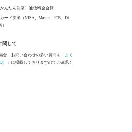
（auかんたん決済）通信料金合算
ード決済（VISA、Master、JCB、Di
EX）
に関して
場合、お問い合わせの多い質問を
「よく
Q）」
に掲載しておりますのでご確認く