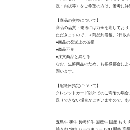
祝・内祝等）をご希望の方は、備考に詳
【商品の交換について】
商品の品質・発送には万全を期しており
ただきますので、＜商品到着後、2日以
●商品の発送上の破損
●商品不良
●注文商品と異なる
なお、生鮮商品のため、お客様都合によ
願います。
【配送日指定について】
クレジットカード以外でのご寄附の場合
送りできない場合がございますので、あ
五島牛 和牛 長崎和牛 国産牛 国産 お肉 
焼き肉 焼肉 バーベキュー BBQ 贈答 高