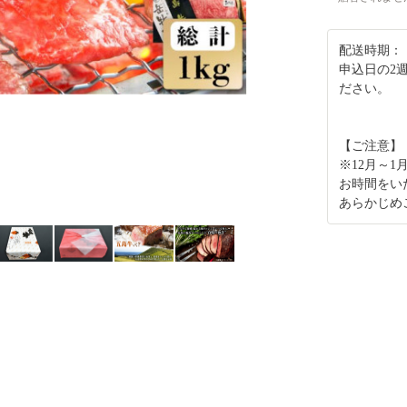
配送時期：
申込日の2
ださい。
【ご注意】
※12月～
お時間をい
あらかじめ