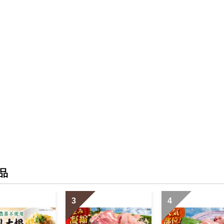
品
3
4