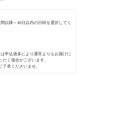
週間以降～40日以内の日時を選択してく
1月は申込過多により通常よりもお届けに
ただく場合がございます。
ご了承くださいませ。