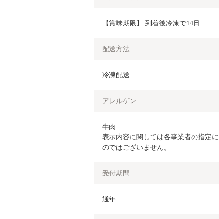
【賞味期限】 到着後冷凍で14日
配送方法
冷凍配送
アレルゲン
牛肉

表示内容に関しては各事業者の指定に
のではございません。
受付期間
通年