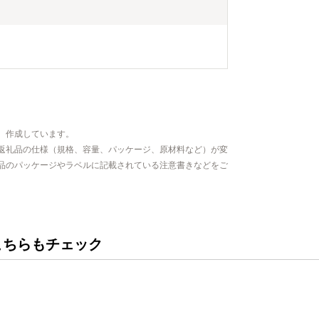
、作成しています。
返礼品の仕様（規格、容量、パッケージ、原材料など）が変
品のパッケージやラベルに記載されている注意書きなどをご
こちらもチェック