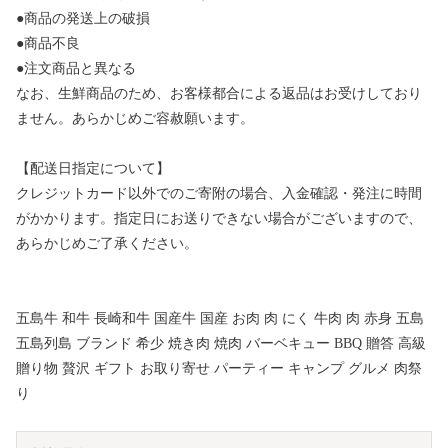
●商品の発送上の破損
●商品不良
●注文商品と異なる
なお、生鮮商品のため、お客様都合による返品はお受けしており
ません。あらかじめご容赦願います。
【配送日指定について】
クレジットカード以外でのご寄附の場合、入金確認・発注に時間
がかかります。指定日にお送りできない場合がございますので、
あらかじめご了承ください。
五島牛 和牛 長崎和牛 国産牛 国産 お肉 肉 にく 牛肉 肉 赤身 五島
五島列島 ブランド 希少 焼き肉 焼肉 バーベキュー BBQ 贈答 高級
贈り物 贅沢 ギフト お取り寄せ パーティー キャンプ グルメ 肉祭
り