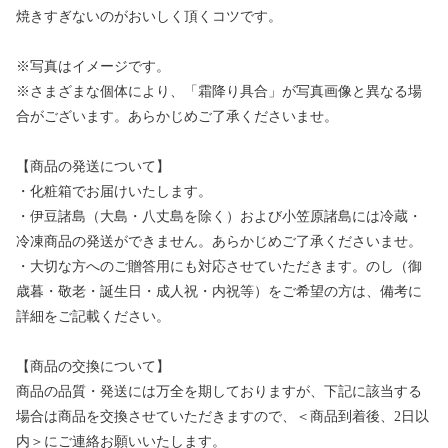
焼きすぎないのがおいしく頂くコツです。
※写真はイメージです。
※さまざまな個体により、「霜降り具合」が写真画像と異なる場
合がございます。あらかじめご了承くださいませ。
【商品の発送について】
・化粧箱でお届けいたします。
・伊豆諸島（大島・八丈島を除く）および小笠原諸島には冷蔵・
冷凍商品の発送ができません。あらかじめご了承くださいませ。
・大切な方へのご贈答用にも対応させていただきます。のし（御
歳暮・敬老・誕生日・成人祝・内祝等）をご希望の方は、備考に
詳細をご記載ください。
【商品の交換について】
商品の品質・発送には万全を期しておりますが、下記に該当する
場合は商品を交換させていただきますので、＜商品到着後、2日以
内＞にご連絡お願いいたします。