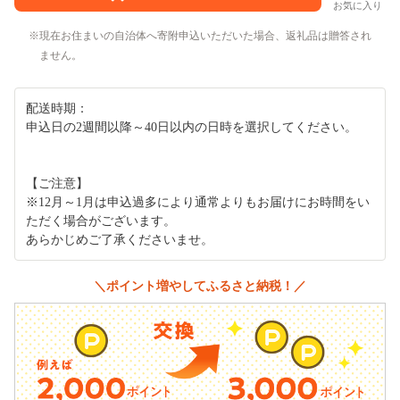
お気に入り
現在お住まいの自治体へ寄附申込いただいた場合、返礼品は贈答され
ません。
配送時期：
申込日の2週間以降～40日以内の日時を選択してください。
【ご注意】
※12月～1月は申込過多により通常よりもお届けにお時間をい
ただく場合がございます。
あらかじめご了承くださいませ。
＼ポイント増やしてふるさと納税！／