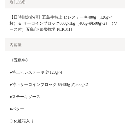
返礼品名
【日時指定必須】五島牛特上 ヒレステーキ480g（120g×4
枚）＆ サーロインブロック800g-1kg（400g-約500g×2）（ソ
ース付）五島市/鬼岳牧場[PEK011]
内容量
《五島牛》
●特上ヒレステーキ 約120g×4 
●特上サーロインブロック 約400g-約500g×2
●ステーキソース
●バター
※化粧箱入り