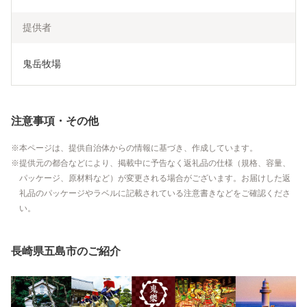
提供者
鬼岳牧場
注意事項・その他
本ページは、提供自治体からの情報に基づき、作成しています。
提供元の都合などにより、掲載中に予告なく返礼品の仕様（規格、容量、
パッケージ、原材料など）が変更される場合がございます。お届けした返
礼品のパッケージやラベルに記載されている注意書きなどをご確認くださ
い。
長崎県五島市のご紹介