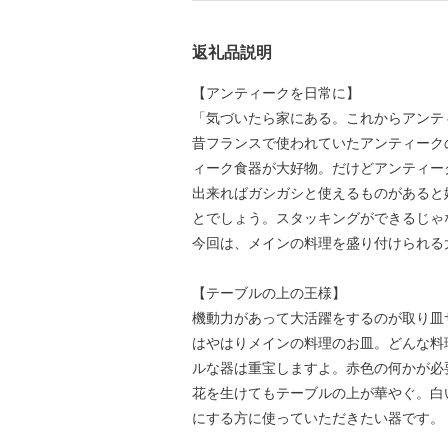
返礼品説明
【アンティークを日常に】
「気づいたら家にある。これからアンテ
昔フランスで使われていたアンティーク
ィーク食器が大好物。だけどアンティー
出来ればガシガシと使えるものがあると
とでしょう。スタッキングができるじゃ
今回は、メインの料理を盛り付けられる
【テーブルの上の王様】
機動力があって大活躍をするのが取り皿
はやはりメインの料理のお皿。どんな料
ルな器は重宝しますよ。赤色の何かが必
花を生けてもテーブルの上が華やぐ。白
にする方に使っていただきたい器です。