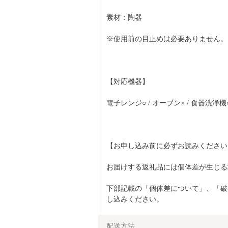
素材：陶器
※使用前の目止めは必要ありません。
【対応機器】
電子レンジ○ / オーブン× / 食器洗浄機
【お申し込み前に必ずお読みください
お届けする返礼品には個体差が生じる
下部記載の「個体差について」、「破
し込みください。
配送方法