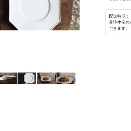
配送時期：
受注生産の
だきます。