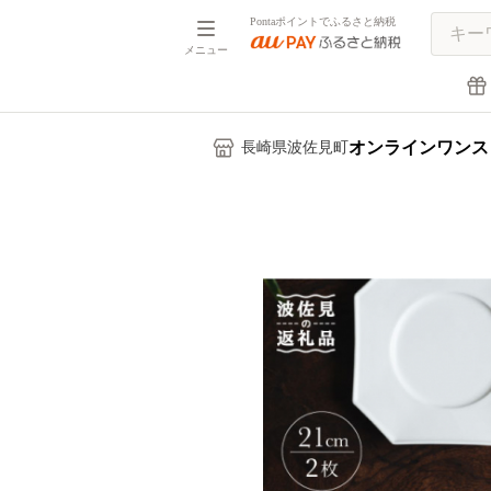
Pontaポイントでふるさと納税
メニュー
オンラインワンス
長崎県波佐見町