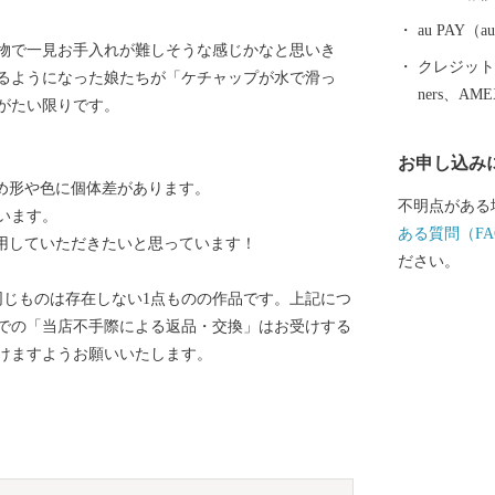
品であった磁
も大きな影響
au PAY
物で一見お手入れが難しそうな感じかなと思いき
においても、
クレジットカ
るようになった娘たちが「ケチャップが水で滑っ
用和食器の一
ners、AM
がたい限りです。
誇っています
作られたやき
お申し込み
など、ここで
ため形や色に個体差があります。
は、ぜひ波佐
不明点がある
います。
ある質問（FA
愛用していただきたいと思っています！
ださい。
同じものは存在しない1点ものの作品です。上記につ
での「当店不手際による返品・交換」はお受けする
けますようお願いいたします。