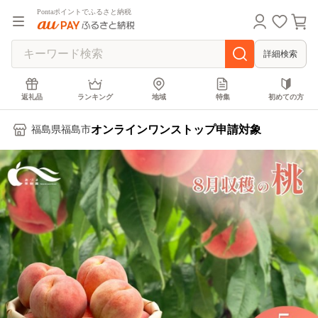
Pontaポイントでふるさと納税
詳細検索
返礼品
ランキング
地域
特集
初めての方
オンラインワンストップ申請対象
福島県福島市