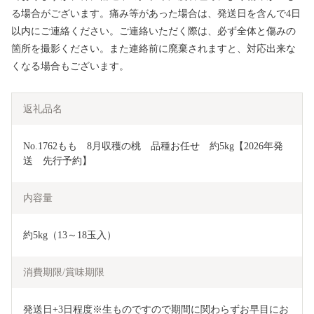
る場合がございます。痛み等があった場合は、発送日を含んで4日
以内にご連絡ください。ご連絡いただく際は、必ず全体と傷みの
箇所を撮影ください。また連絡前に廃棄されますと、対応出来な
くなる場合もございます。
返礼品名
No.1762もも　8月収穫の桃　品種お任せ　約5kg【2026年発
送　先行予約】
内容量
約5kg（13～18玉入）
消費期限/賞味期限
発送日+3日程度※生ものですので期間に関わらずお早目にお