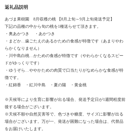
返礼品説明
あづま果樹園 8月収穫の桃 【8月上旬～9月上旬発送予定】
下記の品種の中から旬の桃を1種送らせて頂きます。
・奥あかつき ・あかつき
・まどか…歯ごたえのあるかための食感が特徴です（あまりやわ
らかくなりません）
・川中島白桃…かための食感が特徴です（やわらかくなるスピー
ドがゆっくりです）
・ゆうぞら…ややかための肉質で口当たりがなめらかな食感が特
徴です。
・紅錦香 ・紅川中島 ・夏の陽 ・黄金桃
※天候等により生育に影響が出る場合、発送予定日が1週間程度前
後する場合がございます。
※天候不順や自然災害等で、色づきや糖度、サイズに影響が出る
場合がございます。万が一、発送が困難になった場合は、代替品
をお届けいたします。