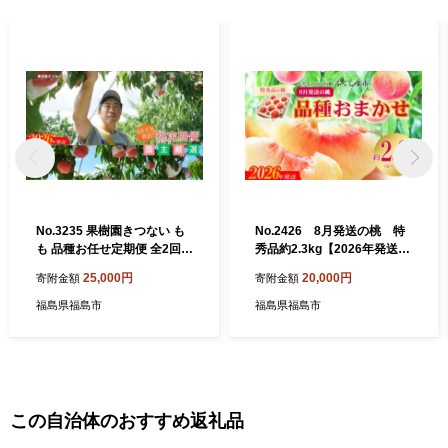
No.3235 果樹園きつない も
No.2426 8月発送の桃 特
も 品種お任せ定期便 全2回
秀品約2.3kg【2026年発送
【2026年8月から9月発送】
先行予約】
25,000円
20,000円
寄附金額
寄附金額
福島県福島市
福島県福島市
この自治体のおすすめ返礼品