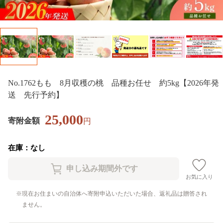
No.1762もも 8月収穫の桃 品種お任せ 約5kg【2026年発
送 先行予約】
25,000
寄附金額
円
在庫：なし
お気に入り
現在お住まいの自治体へ寄附申込いただいた場合、返礼品は贈答され
ません。