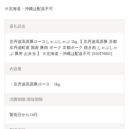
※北海道・沖縄は配送不可
返礼品名
京丹波高原豚ロースしゃぶしゃぶ 1kg 【 京丹波高原豚 京都 
京丹波町産 国産 豚肉 ポーク 京都ポーク 焼き肉 しゃぶしゃ
ぶ 豚丼 お弁当 】 ※北海道・沖縄は配送不可 [010TN001]
内容量
・京丹波高原豚ロース　1kg
消費期限/賞味期限
製造日から14日