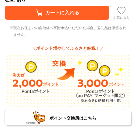
お気に入り
現在お住まいの自治体へ寄附申込いただいた場合、返礼品は贈答され
ません。
＼ポイント増やしてふるさと納税！／
ポイント交換所はこちら