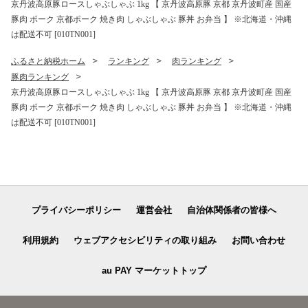
京丹波高原豚ロースしゃぶしゃぶ 1kg 【 京丹波高原豚 京都 京丹波町産 国産
豚肉 ポーク 京都ポーク 焼き肉 しゃぶしゃぶ 豚丼 お弁当 】 ※北海道・沖縄
は配送不可 [010TN001]
ふるさと納税ホーム
ランキング
肉ランキング
豚肉ランキング
京丹波高原豚ロースしゃぶしゃぶ 1kg 【 京丹波高原豚 京都 京丹波町産 国産
豚肉 ポーク 京都ポーク 焼き肉 しゃぶしゃぶ 豚丼 お弁当 】 ※北海道・沖縄
は配送不可 [010TN001]
プライバシーポリシー
運営会社
自治体関係者の皆様へ
利用規約
ウェブアクセシビリティの取り組み
お問い合わせ
au PAY マーケットトップ