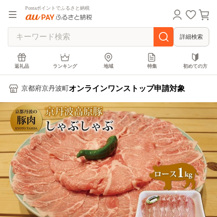
Pontaポイントでふるさと納税
詳細検索
返礼品
ランキング
地域
特集
初めての方
オンラインワンストップ申請対象
京都府京丹波町