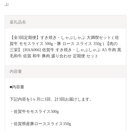
ぶ
返礼品名
【全3回定期便】すき焼き・しゃぶしゃぶ 大満喫セット ( 佐
賀牛 モモスライス 500g・豚 ロース スライス 350g ) 【肉の
三栄】 [HAA066] 佐賀牛 すき焼き・しゃぶしゃぶ A5 牛肉 黒
毛和牛 佐賀 和牛 豚肉 盛り合わせ 定期便 セット
内容量
■内容量
下記内容を1ヶ月に1回、計3回お届けします。
・佐賀牛モモスライス500g
・佐賀県産豚ローススライス350g