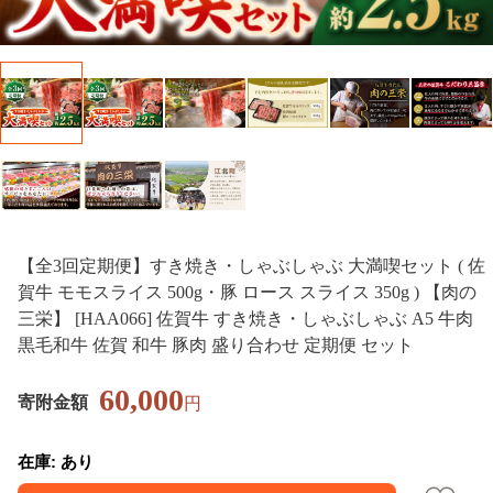
【全3回定期便】すき焼き・しゃぶしゃぶ 大満喫セット ( 佐
賀牛 モモスライス 500g・豚 ロース スライス 350g ) 【肉の
三栄】 [HAA066] 佐賀牛 すき焼き・しゃぶしゃぶ A5 牛肉
黒毛和牛 佐賀 和牛 豚肉 盛り合わせ 定期便 セット
60,000
寄附金額
円
在庫: あり