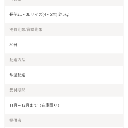
長芋2L～3Lサイズ(4～5本) 約5kg
消費期限/賞味期限
30日
配送方法
常温配送
受付期間
11月～12月まで（在庫限り）
提供者