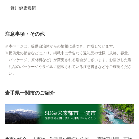
舞川健康農園
注意事項・その他
本ページは、提供自治体からの情報に基づき、作成しています。
提供元の都合などにより、掲載中に予告なく返礼品の仕様（規格、容量、
パッケージ、原材料など）が変更される場合がございます。お届けした返
礼品のパッケージやラベルに記載されている注意書きなどをご確認くださ
い。
岩手県一関市のご紹介