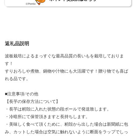
返礼品説明
波板栽培によるまっすぐな最高品質の長いもを栽培しておりま
す！
すりおろしや煮物、鍋物や汁物にも大活躍です！贈り物でも喜ば
れる品です。
■注意事項/その他
【長芋の保存方法について】
・長芋は籾殻に入れた状態の段ボールで発送致します。
・冷暗所にて保管頂きますと長持ちします。
・美味しく食べて頂くために、籾殻から出した場合は新聞紙に包
み、カットした場合は空気に触れないように断面をラップでしっ