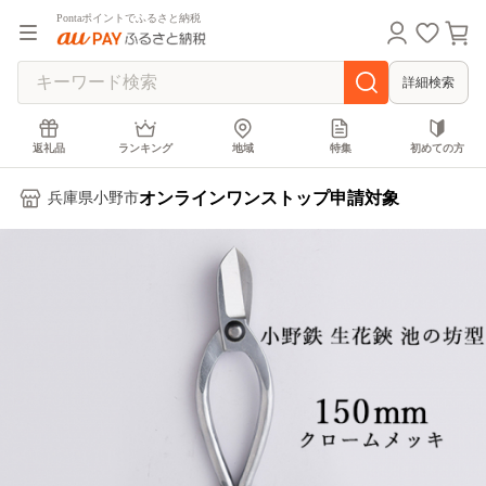
Pontaポイントでふるさと納税
詳細検索
返礼品
ランキング
地域
特集
初めての方
オンラインワンストップ申請対象
兵庫県小野市