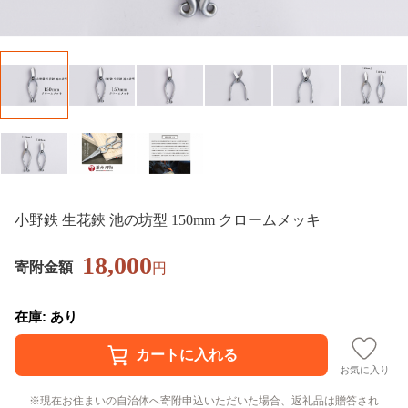
小野鉄 生花鋏 池の坊型 150mm クロームメッキ
18,000
寄附金額
円
在庫: あり
お気に入り
現在お住まいの自治体へ寄附申込いただいた場合、返礼品は贈答され