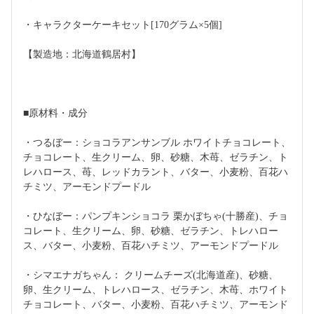
・キャラクターケーキセット[170グラム×5個]
【製造地：北海道鶴居村】
■原材料・成分
・つるぼー：ショコラアンサンブル ホワイトチョコレート、
チョコレート、生クリーム、卵、砂糖、木苺、ゼラチン、ト
レハロース、苺、レッドカラント、バター、小麦粉、百花ハ
チミツ、アーモンドプードル
・ひなぼー：パンプキンショコラ 栗かぼちゃ(十勝産)、チョ
コレート、生クリーム、卵、砂糖、ゼラチン、トレハロー
ス、バター、小麦粉、百花ハチミツ、アーモンドプードル
・シマエナガちゃん： クリームチーズ(北海道産)、砂糖、
卵、生クリーム、トレハロース、ゼラチン、木苺、ホワイト
チョコレート、バター、小麦粉、百花ハチミツ、アーモンド