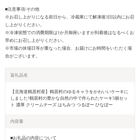
■注意事項/その他
※お召し上がりになる前日から、冷蔵庫にて解凍後3日以内にお召
し上がりください。
※冷凍状態での消費期限は1か月御座いますが到着後はなるべくお
早めにお召し上がりください。
※市場の休場日等が重なった場合、お届けにお時間をいただく場
合がございます。
返礼品名
【北海道鶴居村産】鶴居村のゆるキャラをかわいいケーキに
しました!鶴居村の豊かな自然の中で作られたケーキ5個セッ
ト 濃厚 クリームチーズ はちみつ つるぼー ひなぼー
内容量
■お礼品の内容について