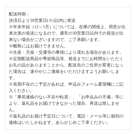
配送時期：
決済日より30営業日(※)以内に発送
※年末年始（12～1月）については、在庫の関係上、用意が出
来次第の発送になるので、通常の30営業日以内での発送が出
来ない場合がございますので、ご了承願います。
※離島にはお届けできません。
※生産・天候・交通等の事情により遅れる場合があります。
※定期配送商品や季節商品等、発送までにお時間をいただく
お礼の品がありますことから、配送先のご住所が変更になっ
た場合は、速やかにご連絡をいただけますようお願いしま
す。
※長期不在のご予定があれば、申込みフォーム要望欄にご記
入ください。
※「事前連絡のない不在や転居」、「お申込みの不備」等に
より、返礼品をお届けできなかった場合、再送は致しませ
ん。
※返礼品のお届け予定日について、電話・メール等に個別の
連絡はいたしかねます。あらかじめご了承ください。