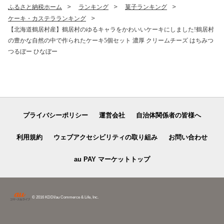
ふるさと納税ホーム
ランキング
菓子ランキング
ケーキ・カステラランキング
【北海道鶴居村産】鶴居村のゆるキャラをかわいいケーキにしました!鶴居村
の豊かな自然の中で作られたケーキ5個セット 濃厚 クリームチーズ はちみつ
つるぼー ひなぼー
プライバシーポリシー
運営会社
自治体関係者の皆様へ
利用規約
ウェブアクセシビリティの取り組み
お問い合わせ
au PAY マーケットトップ
© 2016 KDDI/au Commerce & Life, Inc.