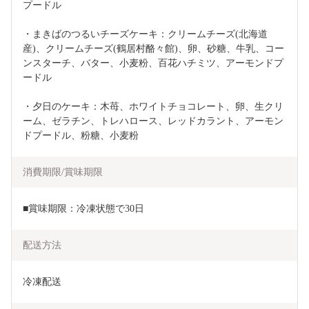
プードル
・まきばのつるいチーズケーキ：クリームチーズ(北海道
産)、クリームチーズ(鶴居村酪々館)、卵、砂糖、牛乳、コー
ンスターチ、バター、小麦粉、百花ハチミツ、アーモンドプ
ードル
・夕日のケーキ：木苺、ホワイトチョコレート、卵、生クリ
ーム、ゼラチン、トレハロース、レッドカラント、アーモン
ドプードル、粉糖、小麦粉
消費期限/賞味期限
■賞味期限：冷凍状態で30日
配送方法
冷凍配送