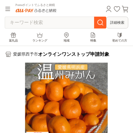
Pontaポイントでふるさと納税
詳細検索
返礼品
ランキング
地域
特集
初めての方
オンラインワンストップ申請対象
愛媛県西予市