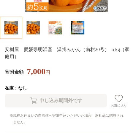
安樹屋 愛媛県明浜産 温州みかん（南柑20号） ５kg（家
庭用）
7,000
寄附金額
円
在庫：なし
お気に入り
現在お住まいの自治体へ寄附申込いただいた場合、返礼品は贈答され
ません。