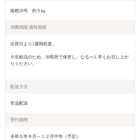
南柑20号　約５kg
消費期限/賞味期限
出荷日より1週間程度。
※生鮮品のため、冷暗所で保管し、なるべく早くお召し上が
りください。
配送方法
常温配送
受付期間
令和５年８月～１２月中旬（予定）