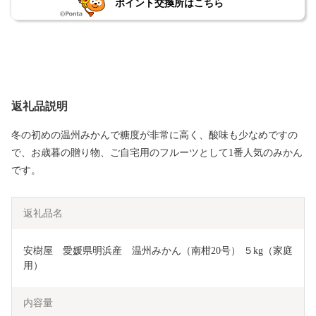
ポイント交換所はこちら
返礼品説明
冬の初めの温州みかんで糖度が非常に高く、酸味も少なめですの
で、お歳暮の贈り物、ご自宅用のフルーツとして1番人気のみかん
です。
返礼品名
安樹屋　愛媛県明浜産　温州みかん（南柑20号） ５kg（家庭
用）
内容量