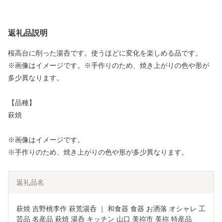
返礼品説明
桜高台に削った湯呑です。使うほどに変化を楽しめる品です。
※画像はイメージです。※手作りのため、焼き上がりの色や形が
多少異なります。
【品種】
萩焼
※画像はイメージです。
※手作りのため、焼き上がりの色や形が多少異なります。
返礼品名
萩焼 吉野桃李作 萩荒湯呑 ｜ 和食器 食器 お洒落 オシャレ 工
芸品 名産品 萩焼 湯呑 キッチン 山口 美祢市 美祢 特産品