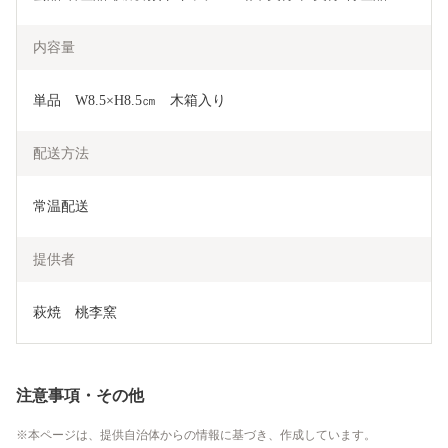
内容量
単品　W8.5×H8.5㎝　木箱入り
配送方法
常温配送
提供者
萩焼　桃李窯
注意事項・その他
本ページは、提供自治体からの情報に基づき、作成しています。