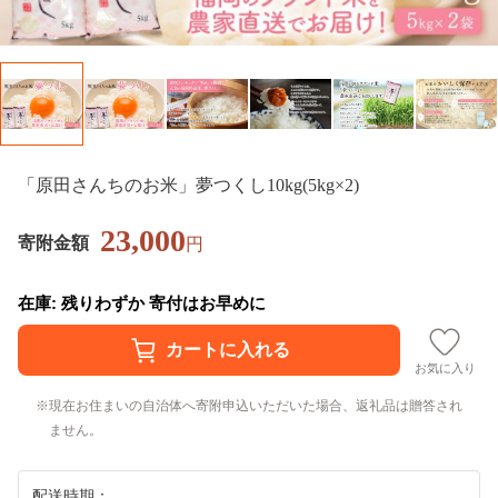
「原田さんちのお米」夢つくし10kg(5kg×2)
23,000
寄附金額
円
在庫: 残りわずか 寄付はお早めに
お気に入り
現在お住まいの自治体へ寄附申込いただいた場合、返礼品は贈答され
ません。
配送時期：