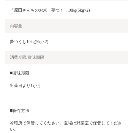
「原田さんちのお米」夢つくし10kg(5kg×2)
内容量
夢つくし10kg(5kg×2)
消費期限/賞味期限
◼️賞味期限
出荷日より1か月
◼️保存方法
冷暗所で保管してください。夏場は野菜室で保管してくださ
い。