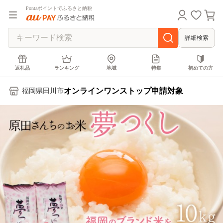
Pontaポイントでふるさと納税
詳細検索
返礼品
ランキング
地域
特集
初めての方
オンラインワンストップ申請対象
福岡県田川市