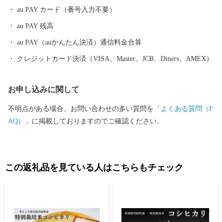
au PAY カード（番号入力不要）
au PAY 残高
au PAY（auかんたん決済）通信料金合算
クレジットカード決済（VISA、Master、JCB、Diners、AMEX）
お申し込みに関して
不明点がある場合、お問い合わせの多い質問を
「よくある質問（F
AQ）」
に掲載しておりますのでご確認ください。
この返礼品を見ている人はこちらもチェック