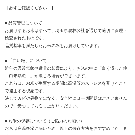
【必ずご確認ください！】
■ 品質管理について
お届けするお米はすべて、埼玉県農林公社を通じて適切に管理・
検査されたものです。
品質基準を満たしたお米のみをお届けしています。
■ 「白い粒」について
近年の異常気象や猛暑の影響により、お米の中に「白く濁った粒
（白未熟粒）」が混じる場合がございます。
これらは、お米が生育する期間に高温等のストレスを受けること
で発生する現象です。
決してカビや異物ではなく、安全性には一切問題はございません
ので、安心してお召し上がりください。
■ お米の保存について（ご協力のお願い）
お米は高温多湿に弱いため、以下の保存方法をおすすめいたしま