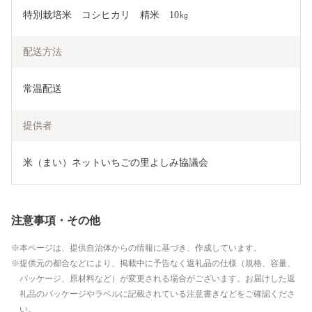
特別栽培米　コシヒカリ　精米　10㎏
配送方法
常温配送
提供者
米（まい）ネットいちごの里よしみ協議会
注意事項・その他
本ページは、提供自治体からの情報に基づき、作成しています。
提供元の都合などにより、掲載中に予告なく返礼品の仕様（規格、容量、
パッケージ、原材料など）が変更される場合がございます。お届けした返
礼品のパッケージやラベルに記載されている注意書きなどをご確認くださ
い。