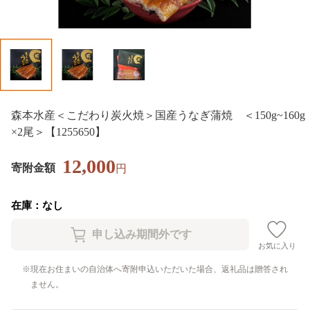
森本水産＜こだわり炭火焼＞国産うなぎ蒲焼 ＜150g~160g
×2尾＞【1255650】
12,000
寄附金額
円
在庫：なし
お気に入り
現在お住まいの自治体へ寄附申込いただいた場合、返礼品は贈答され
ません。