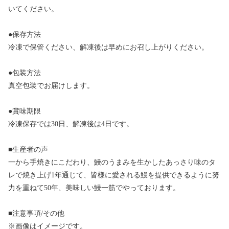
いてください。
●保存方法
冷凍で保管ください、解凍後は早めにお召し上がりください。
●包装方法
真空包装でお届けします。
●賞味期限
冷凍保存では30日、解凍後は4日です。
■生産者の声
一から手焼きにこだわり、鰻のうまみを生かしたあっさり味のタ
レで焼き上げ1年通じて、皆様に愛される鰻を提供できるように努
力を重ねて50年、美味しい鰻一筋でやっております。
■注意事項/その他
※画像はイメージです。