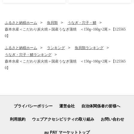
わせ バニラ ショコラ クリー
ムチーズ シャーベット ふる
さと納税【1525215】
ふるさと納税ホーム
魚貝類
うなぎ・穴子・鱧
森本水産＜こだわり炭火焼＞国産うなぎ蒲焼 ＜150g~160g×2尾＞【125565
0】
ふるさと納税ホーム
ランキング
魚貝類ランキング
うなぎ・穴子・鱧ランキング
森本水産＜こだわり炭火焼＞国産うなぎ蒲焼 ＜150g~160g×2尾＞【125565
0】
プライバシーポリシー
運営会社
自治体関係者の皆様へ
利用規約
ウェブアクセシビリティの取り組み
お問い合わせ
au PAY マーケットトップ