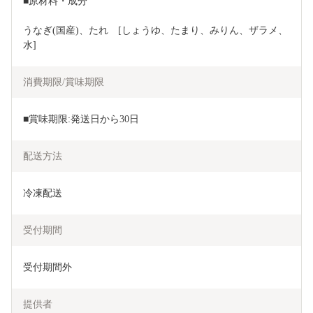
■原材料・成分
うなぎ(国産)、たれ　[しょうゆ、たまり、みりん、ザラメ、
水]
消費期限/賞味期限
■賞味期限:発送日から30日
配送方法
冷凍配送
受付期間
受付期間外
提供者