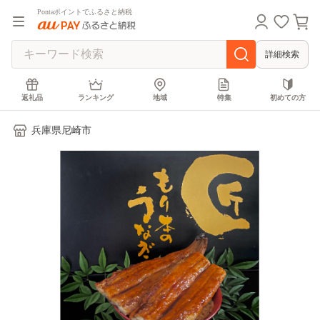
Pontaポイントでふるさと納税
詳細検索
返礼品
ランキング
地域
特集
初めての方
兵庫県尼崎市