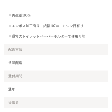
※再生紙100％
※エンボス加工有り　紙幅107㎜、ミシン目有り
※通常のトイレットペーパーホルダーで使用可能
配送方法
常温配送
受付期間
通年
提供者