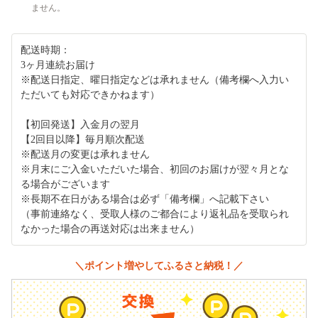
ません。
配送時期：
3ヶ月連続お届け
※配送日指定、曜日指定などは承れません（備考欄へ入力い
ただいても対応できかねます）
【初回発送】入金月の翌月
【2回目以降】毎月順次配送
※配送月の変更は承れません
※月末にご入金いただいた場合、初回のお届けが翌々月とな
る場合がございます
※長期不在日がある場合は必ず「備考欄」へ記載下さい
（事前連絡なく、受取人様のご都合により返礼品を受取られ
なかった場合の再送対応は出来ません）
＼ポイント増やしてふるさと納税！／