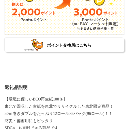
ポイント交換所はこちら
返礼品説明
【環境に優しいECO再生紙100％】
東北で回収した古紙を東北でリサイクルした東北限定商品！
30ｍ巻きダブルをたっぷり12ロール×8パック(96ロール)！！
防災・備蓄用にもピッタリ！
SDGsにも貢献できる商品です。