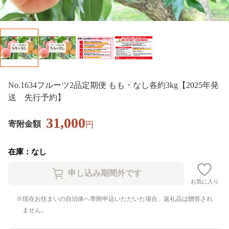
No.1634フルーツ2品定期便 もも・なし各約3kg【2025年発
送 先行予約】
31,000
寄附金額
円
在庫：なし
お気に入り
現在お住まいの自治体へ寄附申込いただいた場合、返礼品は贈答され
ません。