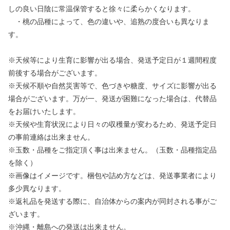
しの良い日陰に常温保管すると徐々に柔らかくなります。
・桃の品種によって、色の違いや、追熟の度合いも異なりま
す。
※天候等により生育に影響が出る場合、発送予定日が１週間程度
前後する場合がございます。
※天候不順や自然災害等で、色づきや糖度、サイズに影響が出る
場合がございます。万が一、発送が困難になった場合は、代替品
をお届けいたします。
※天候や生育状況により日々の収穫量が変わるため、発送予定日
の事前連絡は出来ません。
※玉数・品種をご指定頂く事は出来ません。（玉数・品種指定品
を除く）
※画像はイメージです。梱包や詰め方などは、発送事業者により
多少異なります。
※返礼品を発送する際に、自治体からの案内が同封される事がご
ざいます。
※沖縄・離島への発送は出来ません。