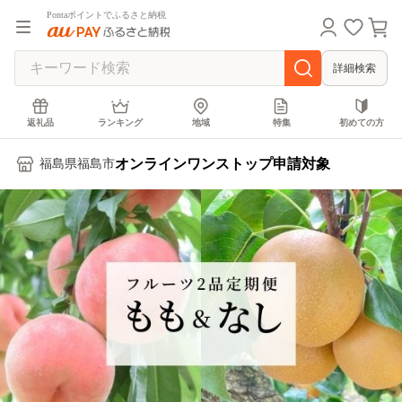
Pontaポイントでふるさと納税
詳細検索
返礼品
ランキング
地域
特集
初めての方
オンラインワンストップ申請対象
福島県福島市