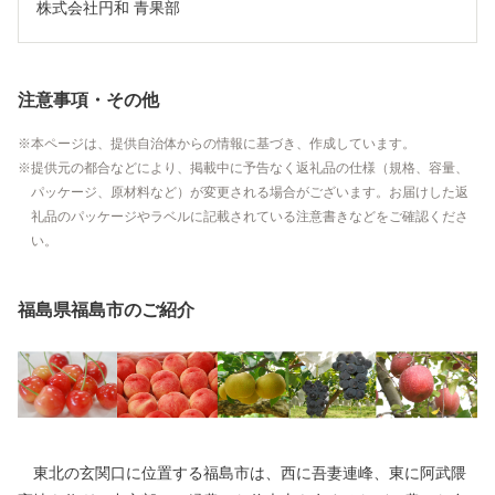
株式会社円和 青果部
注意事項・その他
本ページは、提供自治体からの情報に基づき、作成しています。
提供元の都合などにより、掲載中に予告なく返礼品の仕様（規格、容量、
パッケージ、原材料など）が変更される場合がございます。お届けした返
礼品のパッケージやラベルに記載されている注意書きなどをご確認くださ
い。
福島県福島市のご紹介
東北の玄関口に位置する福島市は、西に吾妻連峰、東に阿武隈