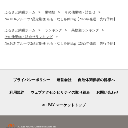
ふるさと納税ホーム
果物類
その他果物・詰合せ
No.1634フルーツ2品定期便 もも・なし各約3kg【2025年発送 先行予約】
ふるさと納税ホーム
ランキング
果物類ランキング
その他果物・詰合せランキング
No.1634フルーツ2品定期便 もも・なし各約3kg【2025年発送 先行予約】
プライバシーポリシー
運営会社
自治体関係者の皆様へ
利用規約
ウェブアクセシビリティの取り組み
お問い合わせ
au PAY マーケットトップ
© 2016 KDDI/au Commerce & Life, Inc.