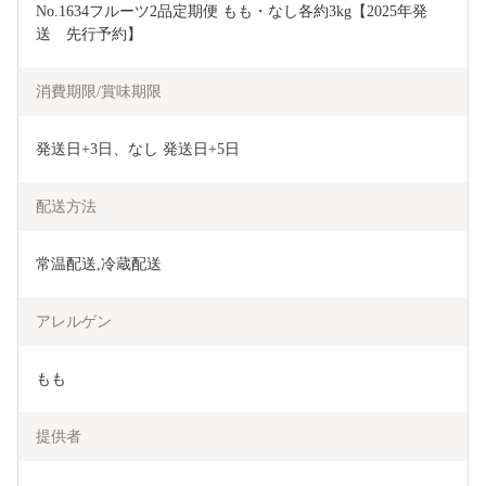
No.1634フルーツ2品定期便 もも・なし各約3kg【2025年発
送　先行予約】
消費期限/賞味期限
発送日+3日、なし 発送日+5日
配送方法
常温配送,冷蔵配送
アレルゲン
もも
提供者