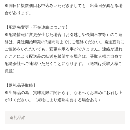
※同日に複数個口お申込みいただきましても、出荷日が異なる場
合があります。
【配送先変更・不在連絡について】
※配送情報に変更が生じた場合（お引越しや長期不在等）のご連
絡は、発送開始時期の2週間前までにご連絡ください。発送直前に
ご連絡をいただいても、変更を承る事ができません。連絡が遅れ
たことにより配送品の転送を希望する場合は、受取人様ご自身で
配送会社へご連絡いただくことになります。（送料は受取人様ご
負担）
【返礼品受取時】
※生鮮品の為、賞味期限に関わらず、なるべくお早めにお召し上
がりください。（果物により追熟を要する場合あり）
返礼品名