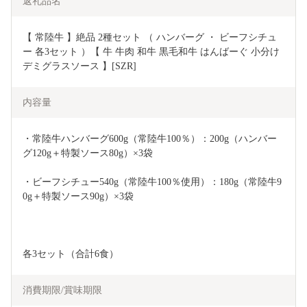
返礼品名
【 常陸牛 】絶品 2種セット （ ハンバーグ ・ ビーフシチュ
ー 各3セット ）【 牛 牛肉 和牛 黒毛和牛 はんばーぐ 小分け 
デミグラスソース 】[SZR]
内容量
・常陸牛ハンバーグ600g（常陸牛100％）：200g（ハンバー
グ120g＋特製ソース80g）×3袋
・ビーフシチュー540g（常陸牛100％使用）：180g（常陸牛9
0g＋特製ソース90g）×3袋
各3セット（合計6食）
消費期限/賞味期限