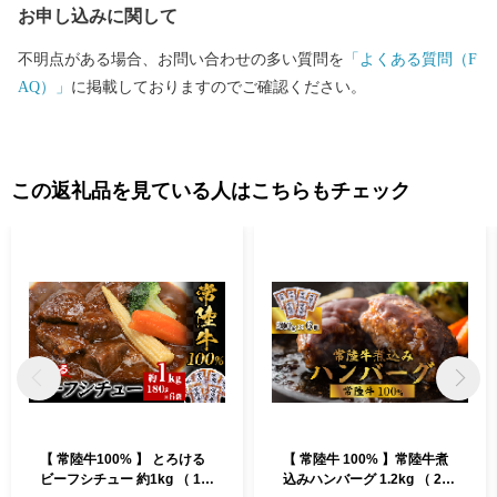
お申し込みに関して
不明点がある場合、お問い合わせの多い質問を
「よくある質問（F
AQ）」
に掲載しておりますのでご確認ください。
この返礼品を見ている人はこちらもチェック
【 常陸牛100% 】 とろける
【 常陸牛 100% 】常陸牛煮
ビーフシチュー 約1kg （ 18
込みハンバーグ 1.2kg （ 200