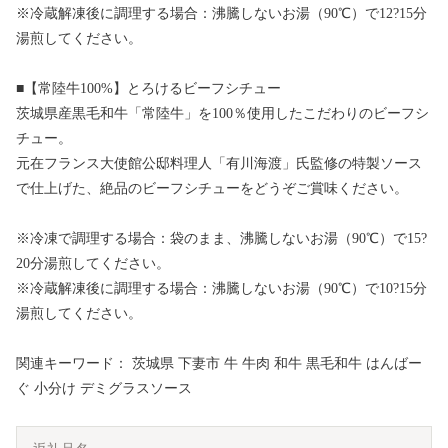
※冷蔵解凍後に調理する場合：沸騰しないお湯（90℃）で12?15分
湯煎してください。
■【常陸牛100%】とろけるビーフシチュー
茨城県産黒毛和牛「常陸牛」を100％使用したこだわりのビーフシ
チュー。
元在フランス大使館公邸料理人「有川海渡」氏監修の特製ソース
で仕上げた、絶品のビーフシチューをどうぞご賞味ください。
※冷凍で調理する場合：袋のまま、沸騰しないお湯（90℃）で15?
20分湯煎してください。
※冷蔵解凍後に調理する場合：沸騰しないお湯（90℃）で10?15分
湯煎してください。
関連キーワード： 茨城県 下妻市 牛 牛肉 和牛 黒毛和牛 はんばー
ぐ 小分け デミグラスソース