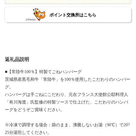
ポイント交換所はこちら
返礼品説明
■【常陸牛100％】特製てごねハンバーグ
茨城県産黒毛和牛「常陸牛」を100％使用したこだわりのハンバー
グ。
ハンバーグは手ごねにこだわり、元在フランス大使館公邸料理人
「有川海渡」氏監修の特製ソースで仕上げた、こだわりのハンバ
ーグをどうぞご賞味ください。
※冷凍で調理する場合：袋のまま、沸騰しないお湯（90℃）で20?
25分湯煎してください。