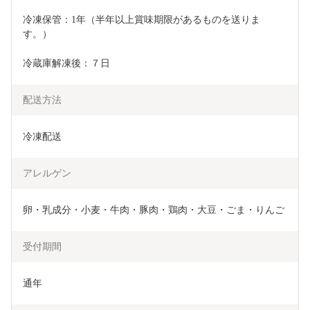
冷凍保管：1年（半年以上賞味期限があるものを送りま
す。）　
冷蔵庫解凍後：７日
配送方法
冷凍配送
アレルゲン
卵・乳成分・小麦・牛肉・豚肉・鶏肉・大豆・ごま・りんご
受付期間
通年