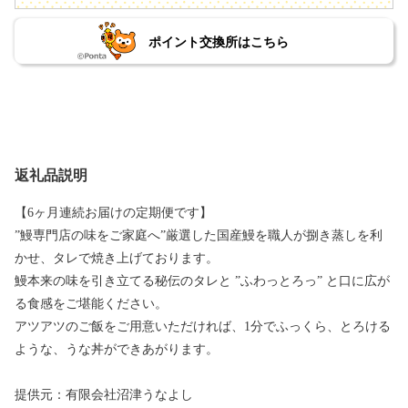
ポイント交換所はこちら
返礼品説明
【6ヶ月連続お届けの定期便です】
”鰻専門店の味をご家庭へ”厳選した国産鰻を職人が捌き蒸しを利
かせ、タレで焼き上げております。
鰻本来の味を引き立てる秘伝のタレと ”ふわっとろっ” と口に広が
る食感をご堪能ください。
アツアツのご飯をご用意いただければ、1分でふっくら、とろける
ような、うな丼ができあがります。
提供元：有限会社沼津うなよし