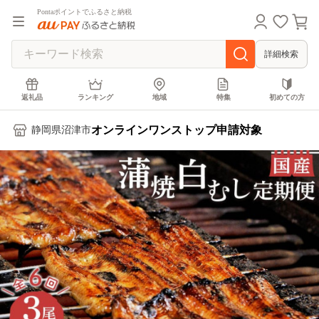
Pontaポイントでふるさと納税
詳細検索
返礼品
ランキング
地域
特集
初めての方
オンラインワンストップ申請対象
静岡県沼津市