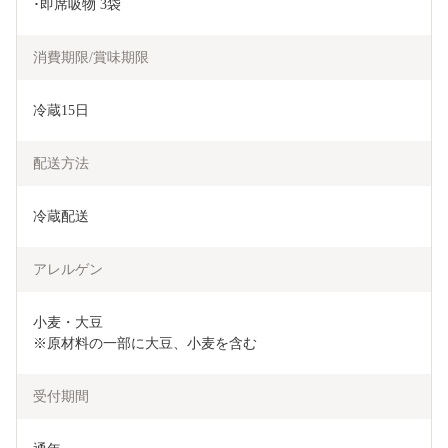
･即席吸物 3袋
消費期限/賞味期限
冷蔵15日
配送方法
冷蔵配送
アレルゲン
小麦・大豆

※原材料の一部に大豆、小麦を含む
受付期間