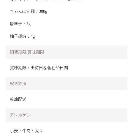
ちゃんぽん麺：300g
唐辛子：3g
柚子胡椒：4g
消費期限/賞味期限
賞味期限：出荷日を含む60日間
配送方法
冷凍配送
アレルゲン
小麦・牛肉・大豆
