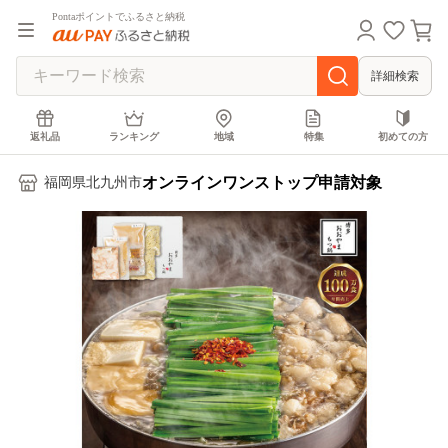
Pontaポイントでふるさと納税
詳細検索
返礼品
ランキング
地域
特集
初めての方
オンラインワンストップ申請対象
福岡県北九州市