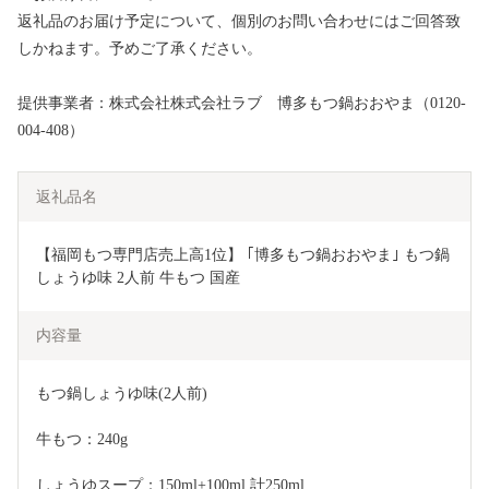
返礼品のお届け予定について、個別のお問い合わせにはご回答致
しかねます。予めご了承ください。
提供事業者：株式会社株式会社ラブ 博多もつ鍋おおやま（0120-
004-408）
返礼品名
【福岡もつ専門店売上高1位】 ｢博多もつ鍋おおやま｣ もつ鍋 
しょうゆ味 2人前 牛もつ 国産
内容量
もつ鍋しょうゆ味(2人前)
牛もつ：240g
しょうゆスープ：150ml+100ml 計250ml