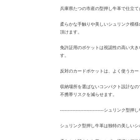
兵庫県たつの市産の型押し牛革で仕立て
柔らかな手触りや美しいシュリンク模様
頂けます。
免許証用のポケットは視認性の高い大き
す。
反対のカードポケットは、よく使うカー
収納場所を選ばないコンパクト設計なの
不携帯リスクを減らせます。
----------------------------シュリンク型押し牛
シュリンク型押し牛革は独特の美しいシ