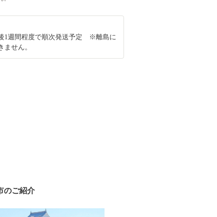
後1週間程度で順次発送予定 ※離島に
きません。
市のご紹介