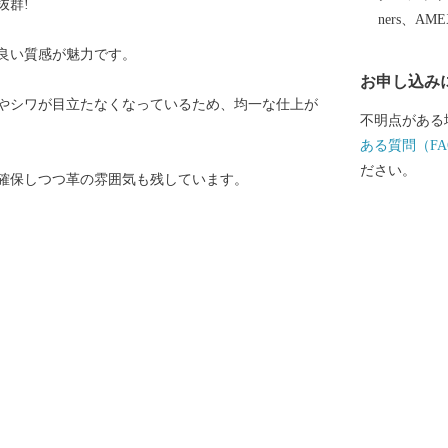
抜群!
ners、AM
良い質感が魅力です。
お申し込み
やシワが目立たなくなっているため、均一な仕上が
不明点がある
ある質問（FA
ださい。
確保しつつ革の雰囲気も残しています。