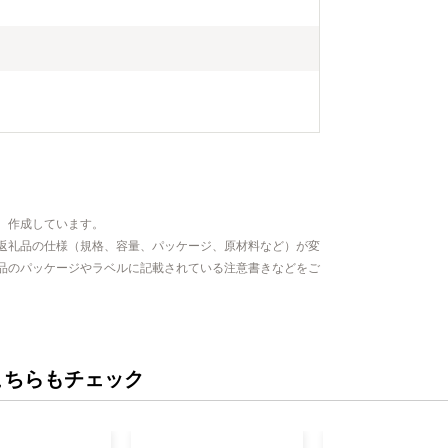
、作成しています。
返礼品の仕様（規格、容量、パッケージ、原材料など）が変
品のパッケージやラベルに記載されている注意書きなどをご
こちらもチェック