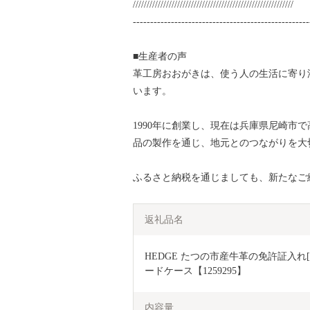
//////////////////////////////////////////////////////////
---------------------------------------------------
■生産者の声
革工房おおがきは、使う人の生活に寄り
います。
1990年に創業し、現在は兵庫県尼崎市
品の製作を通じ、地元とのつながりを大
ふるさと納税を通じましても、新たなご
返礼品名
HEDGE たつの市産牛革の免許証入れ
ードケース【1259295】
内容量