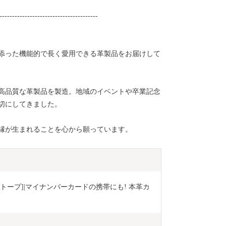
---------------------------------------
添った機能的で長く愛用できる革製品をお届けして
で高品質な革製品を製造。地域のイベントや卒業記念
切にしてきました。
縁が生まれることを心から願っています。
[トープ]|マイナンバーカードの携帯にも! 本革カ