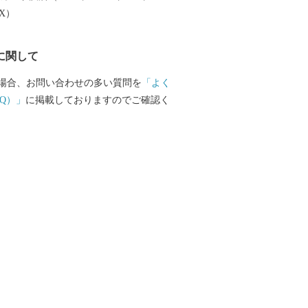
EX）
に関して
場合、お問い合わせの多い質問を
「よく
Q）」
に掲載しておりますのでご確認く