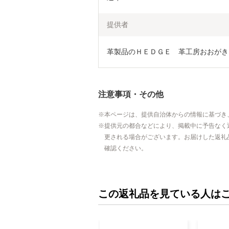
提供者
革製品のＨＥＤＧＥ　革工房おおがき
注意事項・その他
本ページは、提供自治体からの情報に基づき
提供元の都合などにより、掲載中に予告なく
更される場合がございます。お届けした返礼
確認ください。
この返礼品を見ている人は