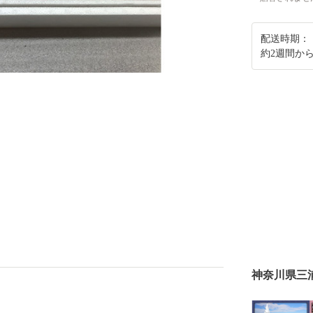
配送時期：
約2週間か
神奈川県三