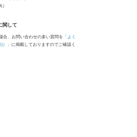
EX）
に関して
場合、お問い合わせの多い質問を
「よく
Q）」
に掲載しておりますのでご確認く