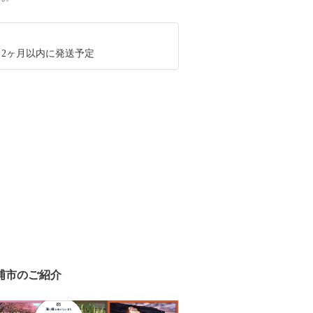
ら2ヶ月以内に発送予定
浦市のご紹介