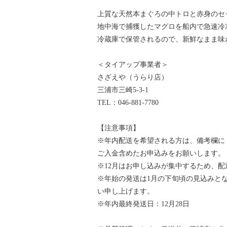
上質な天然本まぐろの中トロと赤身のセ
地中海で捕獲したマグロを船内で急速冷
冷蔵庫で保管されるので、新鮮なまま味
＜タイアップ事業者＞
さざえや（うらり店）
三浦市三崎5-3-1
TEL：046-881-7780
【注意事項】
※年内配送を希望される方は、備考欄に「
ご入金含めたお申込みをお願いします。
※12月はお申し込みが集中するため、
※年始の発送は1月の下旬頃の見込みと
い申し上げます。
※年内最終発送日：12月28日