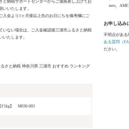
さと納税サポートセンターからご連絡差し上げてお
ners、AM
願いいたします。
ご入金より1ヶ月後以上先のお日にちを備考欄にご
お申し込み
ていない場合は、ご入金確認後三浦市ふるさと納税
不明点がある
いいたします。
ある質問（FA
ださい。
ふるさと納税 神奈川県 三浦市 おすすめ ランキング
g】　M030-003