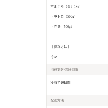
本まぐろ（合計1kg）
・中トロ（500g）
・赤身（500g）
【保存方法】
冷凍
消費期限/賞味期限
冷凍で10日間
配送方法