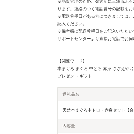
※品質管理のため、発送前に三浦市ふる
ります。連絡のつく電話番号の記載をお
※配送希望日がある方につきましては、
記入ください。
※備考欄に配送希望日をご記入いただい
サポートセンターより直接お電話でお伺
【関連ワード】
本まぐろ まぐろ 中とろ 赤身 さざえや 
プレゼント ギフト
返礼品名
天然本まぐろ中トロ・赤身セット【合計1k
内容量