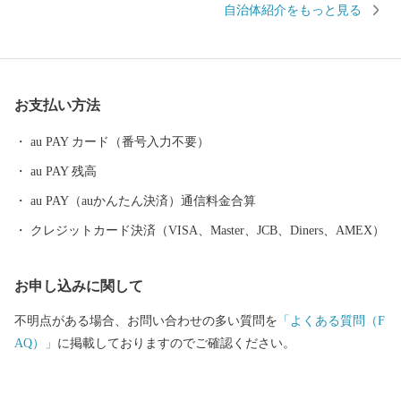
自治体紹介をもっと見る
賀ふぐ」等豊富な海の幸。 日本最北限、甘さが自慢の「東浦みか
ん」。 ”御食国”のルーツとして、食物の神・伊奢沙別神（いささ
わけのみこと）が祀られている「氣比神宮」。 これが全て敦賀の
魅力。 ================================ 敦賀の魅力発信
お支払い方法
サイトできました。 詳しくは、下記ページをご覧ください。 http
s://kuras-tsuruga.jp/ （上記URLをコピー＆ペーストしアドレスバー
au PAY カード（番号入力不要）
へ貼り付けてご覧ください。） ■お問い合わせ先 福井県敦賀市ふ
au PAY 残高
るさと納税コールセンター TEL：050-3090-1336 Mail：f.tsuruga
@do-furusato.jp 受付時間 午前9時00分～午後5時45分 (土曜日・
au PAY（auかんたん決済）通信料金合算
日曜日・祝日及び12月30日～1月3日を除く) ■ワンストップ特例申
クレジットカード決済（VISA、Master、JCB、Diners、AMEX）
請書および変更届出書送付先 〒584-8790 富田林市中野町東2の
3の69 コーユービジネス内 18202 福井県敦賀市ふるさと納税 ワン
お申し込みに関して
ストップ特例申請書類受付係 宛
不明点がある場合、お問い合わせの多い質問を
「よくある質問（F
AQ）」
に掲載しておりますのでご確認ください。