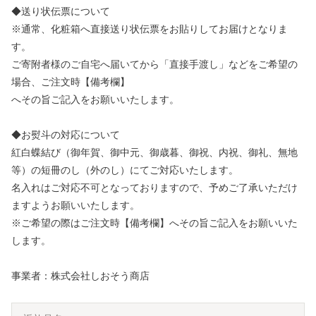
◆送り状伝票について
※通常、化粧箱へ直接送り状伝票をお貼りしてお届けとなりま
す。
ご寄附者様のご自宅へ届いてから「直接手渡し」などをご希望の
場合、ご注文時【備考欄】
へその旨ご記入をお願いいたします。
◆お熨斗の対応について
紅白蝶結び（御年賀、御中元、御歳暮、御祝、内祝、御礼、無地
等）の短冊のし（外のし）にてご対応いたします。
名入れはご対応不可となっておりますので、予めご了承いただけ
ますようお願いいたします。
※ご希望の際はご注文時【備考欄】へその旨ご記入をお願いいた
します。
事業者：株式会社しおそう商店