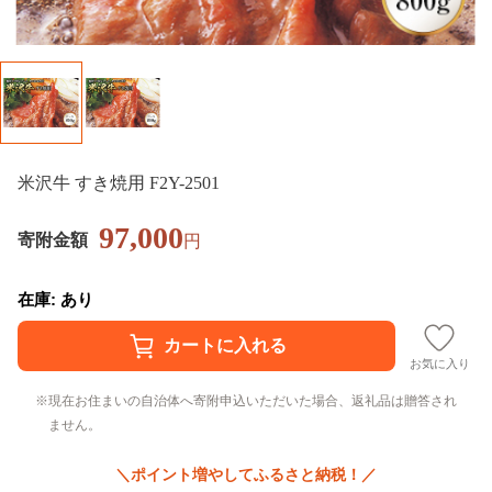
米沢牛 すき焼用 F2Y-2501
97,000
寄附金額
円
在庫: あり
お気に入り
現在お住まいの自治体へ寄附申込いただいた場合、返礼品は贈答され
ません。
＼ポイント増やしてふるさと納税！／