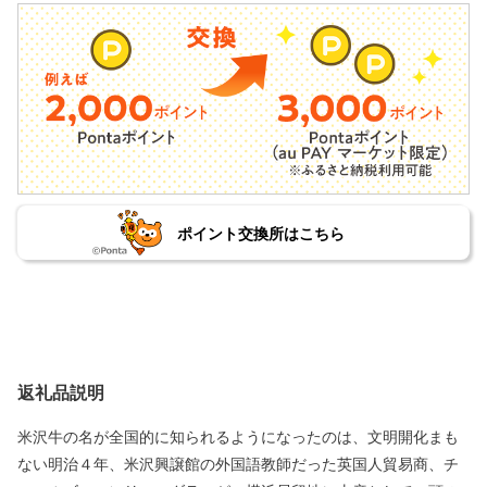
ポイント交換所はこちら
返礼品説明
米沢牛の名が全国的に知られるようになったのは、文明開化まも
ない明治４年、米沢興譲館の外国語教師だった英国人貿易商、チ