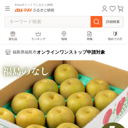
Pontaポイントでふるさと納税
詳細検索
返礼品
ランキング
地域
特集
初めての方
オンラインワンストップ申請対象
福島県福島市