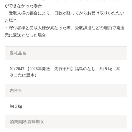
ができなかった場合
・受取人様の都合により、日数が経ってからお受け取りいただい
た場合
・寄付者様と受取人様が異なった際、受取辞退などの理由で発送
元に返送となった場合
返礼品名
No.2043 【2026年発送　先行予約】福島のなし　約５kg（幸
水または豊水）
内容量
約５kg
消費期限/賞味期限