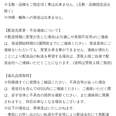
※玉数・品種をご指定頂く事は出来ません。(玉数・品種指定品を
除く)
※沖縄・離島への発送は出来ません。
【配送先変更・不在連絡について】
※配送情報に変更が生じた場合(お引越しや長期不在等)のご連絡
は、発送開始時期の2週間前までにご連絡ください。発送直前にご
連絡をいただいても、変更を承る事ができません。連絡が遅れた
ことにより配送品の転送を希望する場合は、受取人様ご自身で配
送会社へご連絡いただくことになります。(送料は受取人様ご負担)
【返礼品受取時】
※到着後すぐに状態をご確認ください。不具合等があった場合
は、発送日を含んで4日以内にご連絡ください。ご連絡いただく際
は、必ず全体と不具合の箇所を撮影ください。また連絡前に廃棄
されますと、対応出来なくなる場合もございます。
※以下の場合は、再発送はいたしかねます。
・事前にお申し出のない転居や不在等により配送会社にて再配達