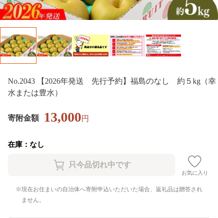
No.2043 【2026年発送 先行予約】福島のなし 約５kg（幸
水または豊水）
13,000
寄附金額
円
在庫：なし
お気に入り
現在お住まいの自治体へ寄附申込いただいた場合、返礼品は贈答され
ません。