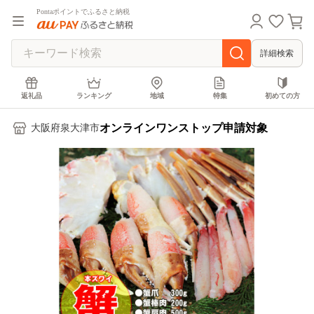
Pontaポイントでふるさと納税
詳細検索
返礼品
ランキング
地域
特集
初めての方
オンラインワンストップ申請対象
大阪府泉大津市