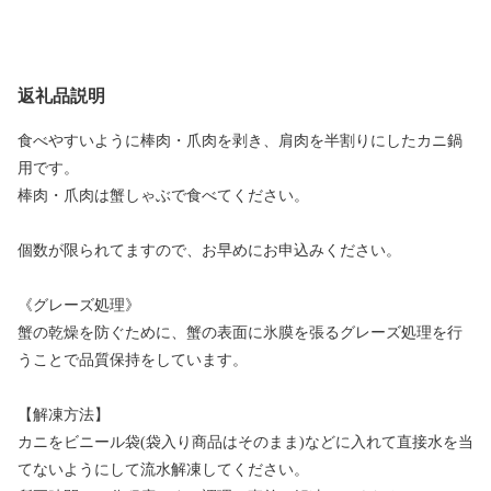
返礼品説明
食べやすいように棒肉・爪肉を剥き、肩肉を半割りにしたカニ鍋
用です。
棒肉・爪肉は蟹しゃぶで食べてください。
個数が限られてますので、お早めにお申込みください。
《グレーズ処理》
蟹の乾燥を防ぐために、蟹の表面に氷膜を張るグレーズ処理を行
うことで品質保持をしています。
【解凍方法】
カニをビニール袋(袋入り商品はそのまま)などに入れて直接水を当
てないようにして流水解凍してください。