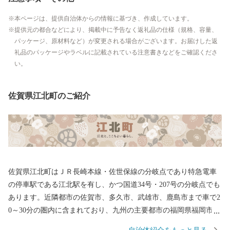
本ページは、提供自治体からの情報に基づき、作成しています。
提供元の都合などにより、掲載中に予告なく返礼品の仕様（規格、容量、
パッケージ、原材料など）が変更される場合がございます。お届けした返
礼品のパッケージやラベルに記載されている注意書きなどをご確認くださ
い。
佐賀県江北町のご紹介
佐賀県江北町はＪＲ長崎本線・佐世保線の分岐点であり特急電車
の停車駅である江北駅を有し、かつ国道34号・207号の分岐点でも
あります。近隣都市の佐賀市、多久市、武雄市、鹿島市まで車で2
0～30分の圏内に含まれており、九州の主要都市の福岡県福岡市・
長崎県長崎市・長崎県佐世保市へも特急列車で60分圏内と、毎日