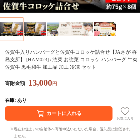
佐賀牛入りハンバーグと佐賀牛コロッケ詰合せ【JAさが 杵
島支所】 [HAM023] / 惣菜 お惣菜 コロッケ ハンバーグ 牛肉
佐賀牛 黒毛和牛 加工品 加工 冷凍 セット
13,000
寄附金額
円
在庫: あり
お気に入り
現在お住まいの自治体へ寄附申込いただいた場合、返礼品は贈答され
ません。