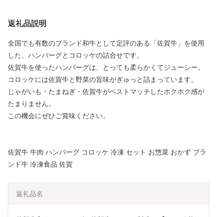
返礼品説明
全国でも有数のブランド和牛として定評のある「佐賀牛」を使用
した、ハンバーグとコロッケの詰合せです。
佐賀牛を使ったハンバーグは、とっても柔らかくてジューシー。
コロッケには佐賀牛と野菜の旨味がぎゅっと詰まっています。
じゃがいも・たまねぎ・佐賀牛がベストマッチしたホクホク感が
たまりません。
この機会にぜひご賞味ください。
佐賀牛 牛肉 ハンバーグ コロッケ 冷凍 セット お惣菜 おかず ブラ
ンド牛 冷凍食品 佐賀
返礼品名