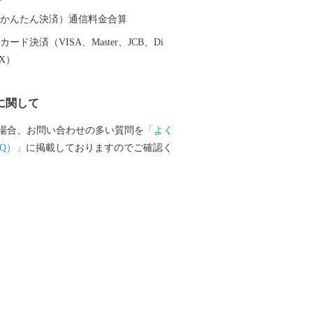
生産される海苔も好評で、ほかにも、キ
パラ、イチゴ（さがほのか）さらに牛の
（auかんたん決済）通信料金合算
）も盛んです。さらに新しい産物や6次産
ード決済（VISA、Master、JCB、Di
的に取り組んでいます。 白石町は、山と
EX）
といった美しく個性豊かな自然が一体と
ます。
に関して
場合、お問い合わせの多い質問を
「よく
Q）」
に掲載しておりますのでご確認く