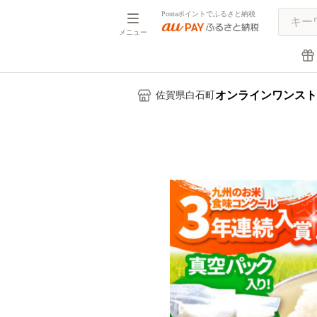
Pontaポイントでふるさと納税
メニュー
オンラインワンスト
佐賀県白石町