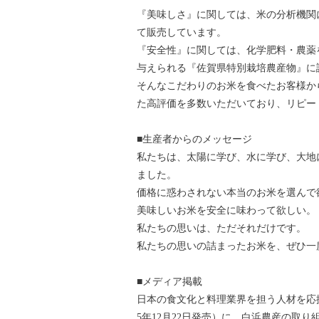
『美味しさ』に関しては、米の分析機関
て販売しています。
『安全性』に関しては、化学肥料・農薬
与えられる『佐賀県特別栽培農産物』に
そんなこだわりのお米を食べたお客様か
た高評価を多数いただいており、リピー
■生産者からのメッセージ
私たちは、太陽に学び、水に学び、大地
ました。
価格に惑わされない本当のお米を選んで
美味しいお米を安全に味わって欲しい。
私たちの思いは、ただそれだけです。
私たちの思いの詰まったお米を、ぜひ一
■メディア掲載
日本の食文化と料理業界を担う人材を応援す
5年12月22日発売）に、白浜農産の取