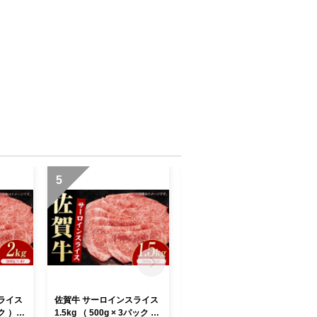
5
6
ライス
佐賀牛 サーロインスライス
佐賀牛 サーロインスライス
ック ）
1.5kg （ 500g × 3パック ）
1kg （ 500g × 2パック ）