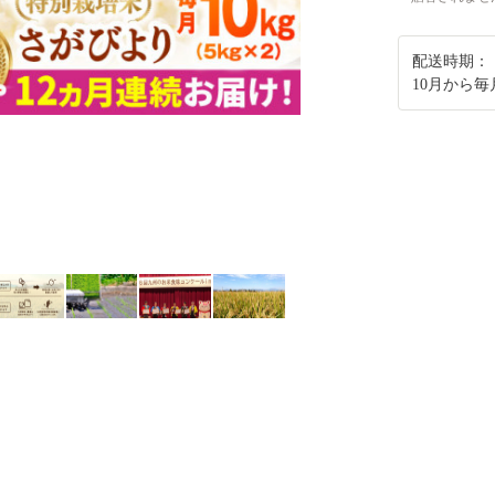
配送時期：
10月から毎