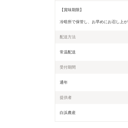
【賞味期限】
冷暗所で保管し、お早めにお召し上が
配送方法
常温配送
受付期間
通年
提供者
白浜農産