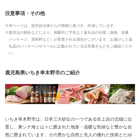
注意事項・その他
本ページは、提供自治体からの情報に基づき、作成しています。
提供元の都合などにより、掲載中に予告なく返礼品の仕様（規格、容量、
パッケージ、原材料など）が変更される場合がございます。お届けした返
礼品のパッケージやラベルに記載されている注意書きなどをご確認くださ
い。
鹿児島県いちき串木野市のご紹介
いちき串木野市は、日本三大砂丘の一つである吹上浜の北端に位
置し、東シナ海と山々に囲まれた地形・温暖な気候など豊かな自
然に囲まれています。その豊かな自然と先人の優れた技術とたゆ