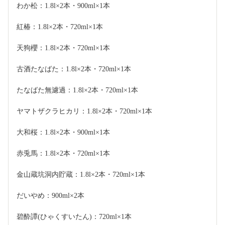
わか松：1.8l×2本・900ml×1本
紅椿：1.8l×2本・720ml×1本
天狗櫻：1.8l×2本・720ml×1本
古酒たなばた：1.8l×2本・720ml×1本
たなばた無濾過：1.8l×2本・720ml×1本
ヤマトザクラヒカリ：1.8l×2本・720ml×1本
大和桜：1.8l×2本・900ml×1本
赤兎馬：1.8l×2本・720ml×1本
金山蔵坑洞内貯蔵：1.8l×2本・720ml×1本
だいやめ：900ml×2本
碧酔譚(ひゃくすいたん)：720ml×1本