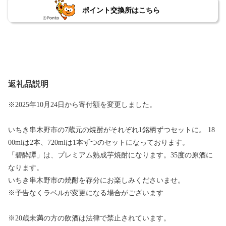
ポイント交換所はこちら
返礼品説明
※2025年10月24日から寄付額を変更しました。
いちき串木野市の7蔵元の焼酎がそれぞれ1銘柄ずつセットに。 18
00mlは2本、720mlは1本ずつのセットになっております。
「碧酔譚」は、プレミアム熟成芋焼酎になります。35度の原酒に
なります。
いちき串木野市の焼酎を存分にお楽しみくださいませ。
※予告なくラベルが変更になる場合がございます
※20歳未満の方の飲酒は法律で禁止されています。