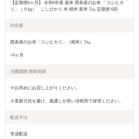
【定期便6ヶ月】 令和6年産 新米 西条産のお米 「コシヒカ
リ」（５kg）　こしひかり 米 精米 新米 5㎏ 定期便 6回
内容量
西条産のお米「コシヒカリ」（精米）5㎏
×6ヶ月                      
消費期限/賞味期限
※お早めにお召し上がりください。
※直射日光を避け、風通しが良い冷暗所で保管ください。
配送方法
常温配送