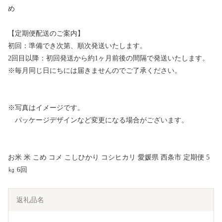
め
【定期便配送のご案内】
初回：準備でき次第、順次発送いたします。
2回目以降：初回発送から約1ヶ月前後の間隔で発送いたします。
※毎月同じ日にちには届きませんのでご了承ください。
※写真はイメージです。
パッケージデザインなど変更になる場合がございます。
お米 米 こめ コメ こしひかり コシヒカリ 愛媛県 西条市 定期便 5
㎏ 6回
返礼品名