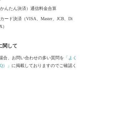
（auかんたん決済）通信料金合算
ード決済（VISA、Master、JCB、Di
EX）
に関して
場合、お問い合わせの多い質問を
「よく
Q）」
に掲載しておりますのでご確認く