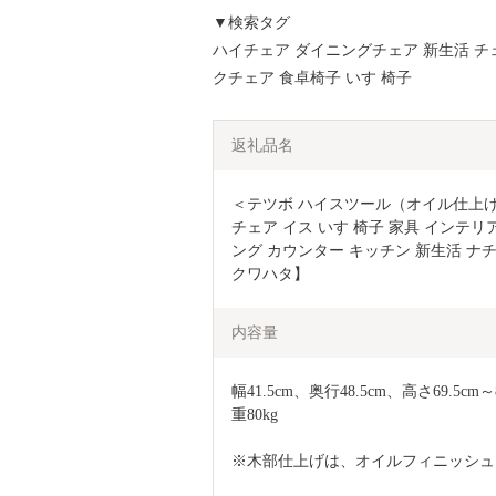
▼検索タグ
ハイチェア ダイニングチェア 新生活 チェ
クチェア 食卓椅子 いす 椅子
返礼品名
＜テツボ ハイスツール（オイル仕上
チェア イス いす 椅子 家具 インテリ
ング カウンター キッチン 新生活 ナチュ
クワハタ】
内容量
幅41.5cm、奥行48.5cm、高さ69.5cm
重80kg
※木部仕上げは、オイルフィニッシュ