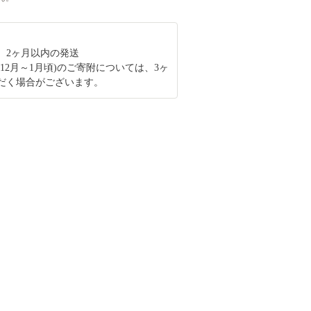
、2ヶ月以内の発送
12月～1月頃)のご寄附については、3ヶ
だく場合がございます。