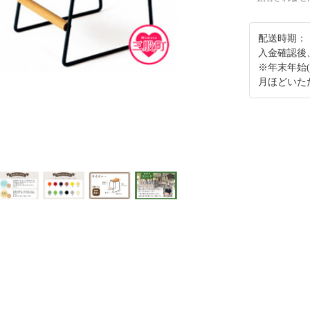
配送時期：
入金確認後
※年末年始(
月ほどいた