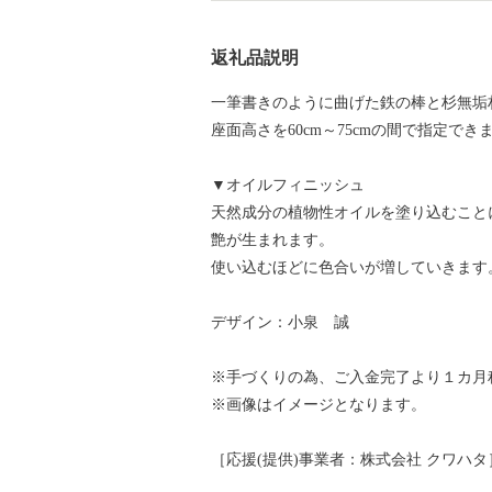
返礼品説明
一筆書きのように曲げた鉄の棒と杉無垢
座面高さを60cm～75cmの間で指定でき
▼オイルフィニッシュ
天然成分の植物性オイルを塗り込むこと
艶が生まれます。
使い込むほどに色合いが増していきます
デザイン：小泉 誠
※手づくりの為、ご入金完了より１カ月
※画像はイメージとなります。
［応援(提供)事業者：株式会社 クワハタ