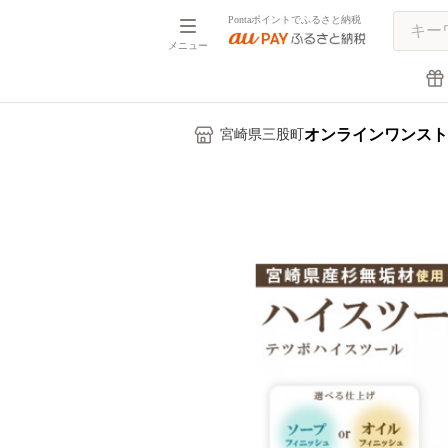
Pontaポイントでふるさと納税
メニュー
オンラインワンスト
宮崎県三股町