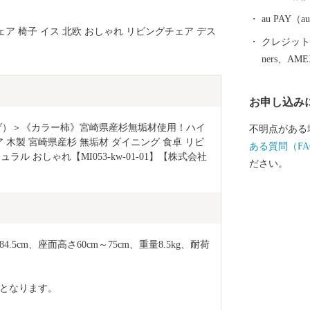
au PAY
ア 椅子 イス 北欧 おしゃれ リビングチェア デス
クレジットカ
ners、AM
お申し込み
げ）＞《カラー柿》宮崎県産杉無垢材使用！ハイ
不明点がある
ア 木製 宮崎県産杉 無垢材 ダイニング 食卓 リビ
ある質問（FA
ラル おしゃれ【MI053-kw-01-01】【株式会社
ださい。
～84.5cm、座面高さ60cm～75cm、重量8.5kg、耐荷
となります。