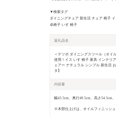
▼検索タグ
ダイニングチェア 新生活 チェア 椅子 イ
卓椅子 いす 椅子
返礼品名
＜テツボ ダイニングスツール（オイ
使用！イス いす 椅子 家具 インテリア
ェアー ナチュラル シンプル 新生活 おし
タ】
内容量
幅43.5cm、奥行49.5cm、高さ54.5c
※木部仕上げは、オイルフィニッシュ