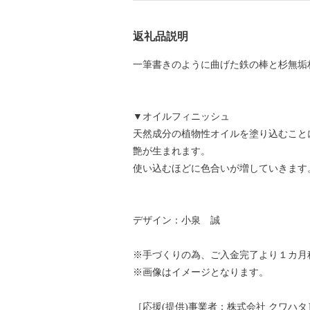
返礼品説明
一筆書きのように曲げた鉄の棒と杉無垢
▼オイルフィニッシュ
天然成分の植物性オイルを塗り込むこと
艶が生まれます。
使い込むほどに色合いが増していきます
デザイン：小泉 誠
※手づくりの為、ご入金完了より１カ月
※画像はイメージとなります。
［応援(提供)事業者：株式会社 クワハタ