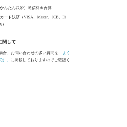
（auかんたん決済）通信料金合算
ード決済（VISA、Master、JCB、Di
EX）
に関して
場合、お問い合わせの多い質問を
「よく
Q）」
に掲載しておりますのでご確認く