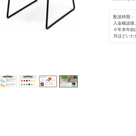
配送時期：
入金確認後
※年末年始(
月ほどいた