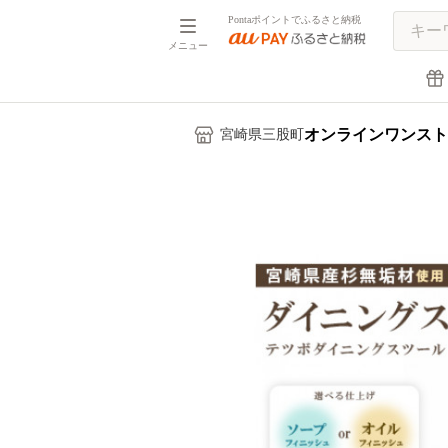
Pontaポイントでふるさと納税
メニュー
オンラインワンスト
宮崎県三股町