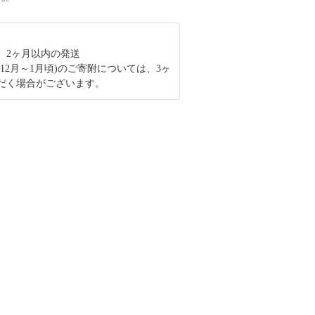
、2ヶ月以内の発送
12月～1月頃)のご寄附については、3ヶ
だく場合がございます。