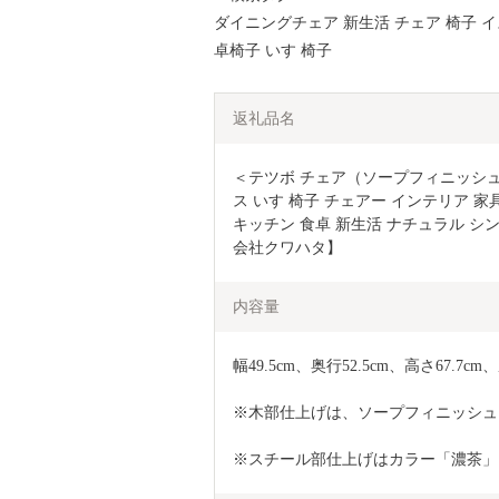
ダイニングチェア 新生活 チェア 椅子 イ
卓椅子 いす 椅子
返礼品名
＜テツボ チェア（ソープフィニッシ
ス いす 椅子 チェアー インテリア 家
キッチン 食卓 新生活 ナチュラル シンプル
会社クワハタ】
内容量
幅49.5cm、奥行52.5cm、高さ67.7c
※木部仕上げは、ソープフィニッシュ
※スチール部仕上げはカラー「濃茶」