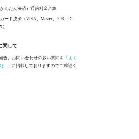
（auかんたん決済）通信料金合算
ード決済（VISA、Master、JCB、Di
EX）
に関して
場合、お問い合わせの多い質問を
「よく
Q）」
に掲載しておりますのでご確認く