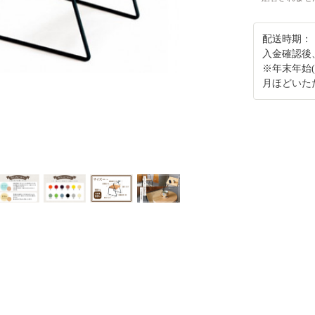
配送時期：
入金確認後
※年末年始(
月ほどいた