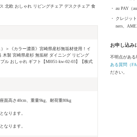
ス 北欧 おしゃれ リビングチェア デスクチェア 食
au PAY
クレジットカ
ners、AM
お申し込み
ュ）＞《カラー濃茶》宮崎県産杉無垢材使用！イ
具 木製 宮崎県産杉 無垢材 ダイニング リビング 
不明点がある
 おしゃれ ギフト【MI051-kw-02-03】【株式
ある質問（FA
ださい。
m、座面高さ40cm、重量9kg、耐荷重80kg
となります。
となります。