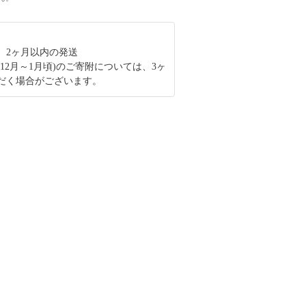
、2ヶ月以内の発送
12月～1月頃)のご寄附については、3ヶ
だく場合がございます。