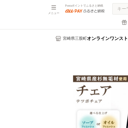
Pontaポイントでふるさと納税
メニュー
オンラインワンスト
宮崎県三股町