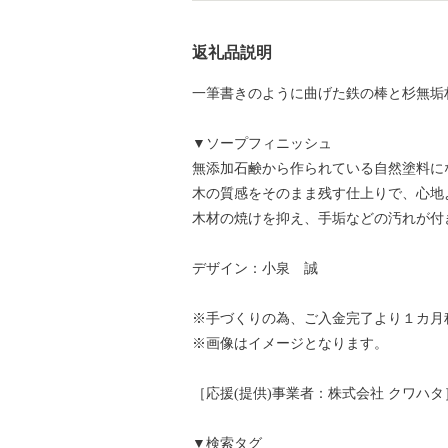
返礼品説明
一筆書きのように曲げた鉄の棒と杉無垢
▼ソープフィニッシュ
無添加石鹸から作られている自然塗料に
木の質感をそのまま残す仕上りで、心地
木材の焼けを抑え、手垢などの汚れが付
デザイン：小泉 誠
※手づくりの為、ご入金完了より１カ月
※画像はイメージとなります。
［応援(提供)事業者：株式会社 クワハタ
▼検索タグ