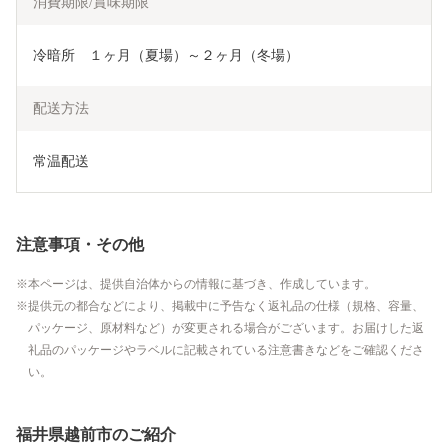
消費期限/賞味期限
冷暗所　１ヶ月（夏場）～２ヶ月（冬場）
配送方法
常温配送
注意事項・その他
本ページは、提供自治体からの情報に基づき、作成しています。
提供元の都合などにより、掲載中に予告なく返礼品の仕様（規格、容量、
パッケージ、原材料など）が変更される場合がございます。お届けした返
礼品のパッケージやラベルに記載されている注意書きなどをご確認くださ
い。
福井県越前市のご紹介