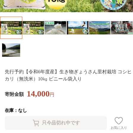
先行予約【令和6年度産】生き物ぎょうさん里村栽培 コシヒ
カリ（無洗米）10㎏ ビニール袋入り
14,000
寄附金額
円
在庫：なし
お気に入り