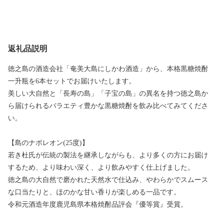
返礼品説明
徳之島の酒造会社「奄美大島にしかわ酒造」から、本格黒糖焼酎
一升瓶を6本セットでお届けいたします。
美しい大自然と「長寿の島」「子宝の島」の異名を持つ徳之島か
ら届けられるバラエティ豊かな黒糖焼酎を飲み比べてみてくださ
い。
【島のナポレオン(25度)】
若き杜氏が伝統の製法を継承しながらも、より多くの方にお届け
するため、より味わい深く、より飲みやすく仕上げました。
徳之島の大自然で磨かれた天然水で仕込み、やわらかでスムース
な口当たりと、ほのかな甘い香りが楽しめる一品です。
令和元酒造年度鹿児島県本格焼酎品評会『優等賞』受賞。