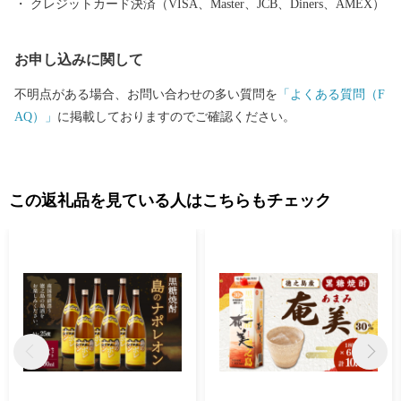
クレジットカード決済（VISA、Master、JCB、Diners、AMEX）
お申し込みに関して
不明点がある場合、お問い合わせの多い質問を
「よくある質問（F
AQ）」
に掲載しておりますのでご確認ください。
この返礼品を見ている人はこちらもチェック