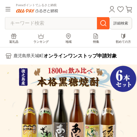
Pontaポイントでふるさと納税
詳細検索
返礼品
ランキング
地域
特集
初めての方
オンラインワンストップ申請対象
鹿児島県天城町