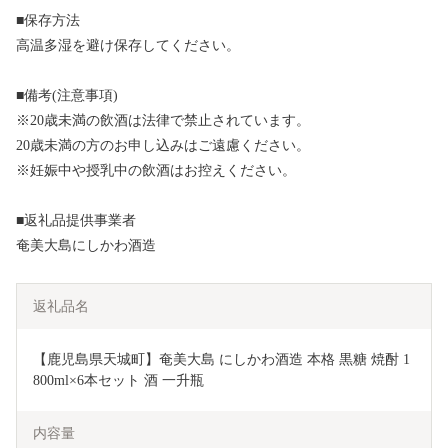
■保存方法
高温多湿を避け保存してください。
■備考(注意事項)
※20歳未満の飲酒は法律で禁止されています。
20歳未満の方のお申し込みはご遠慮ください。
※妊娠中や授乳中の飲酒はお控えください。
■返礼品提供事業者
奄美大島にしかわ酒造
返礼品名
【鹿児島県天城町】奄美大島 にしかわ酒造 本格 黒糖 焼酎 1
800ml×6本セット 酒 一升瓶
内容量