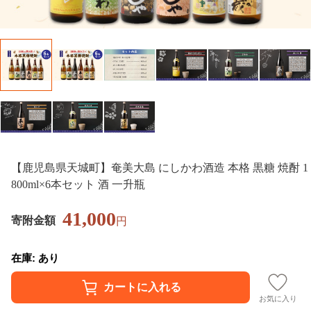
【鹿児島県天城町】奄美大島 にしかわ酒造 本格 黒糖 焼酎 1
800ml×6本セット 酒 一升瓶
41,000
寄附金額
円
在庫: あり
お気に入り