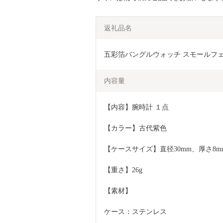
返礼品名
五彩箔バングルウォッチ スモールフェイス 
内容量
【内容】腕時計 １点
【カラー】古代紫色
【ケースサイズ】直径30mm、厚さ8m
【重さ】26g
【素材】
ケース：ステンレス