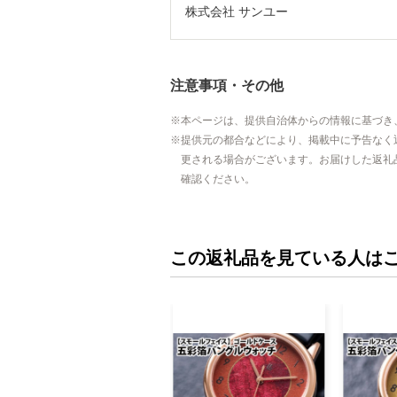
株式会社 サンユー
注意事項・その他
本ページは、提供自治体からの情報に基づき
提供元の都合などにより、掲載中に予告なく
更される場合がございます。お届けした返礼
確認ください。
この返礼品を見ている人は