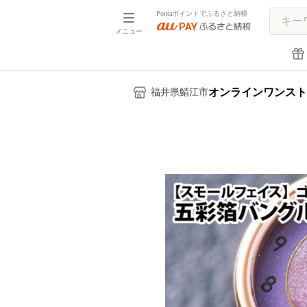
Pontaポイントでふるさと納税
メニュー
オンラインワンスト
福井県鯖江市