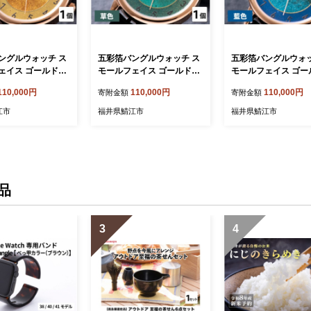
ングルウォッチ ス
五彩箔バングルウォッチ ス
五彩箔バングルウォッ
 ゴールドケ
モールフェイス ゴールドケ
モールフェイス ゴールドケ
[I-03405a]
ース 草色 [I-03405d]
ース 藍色 [I-03405c]
110,000円
110,000円
110,000円
寄附金額
寄附金額
江市
福井県鯖江市
福井県鯖江市
品
3
4