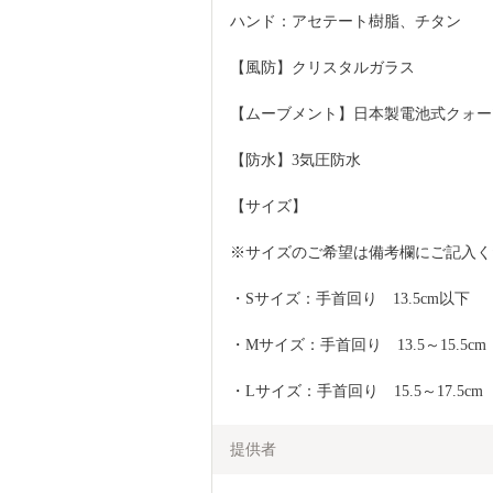
ハンド：アセテート樹脂、チタン
【風防】クリスタルガラス
【ムーブメント】日本製電池式クォー
【防水】3気圧防水
【サイズ】
※サイズのご希望は備考欄にご記入く
・Sサイズ：手首回り　13.5cm以下
・Mサイズ：手首回り　13.5～15.5cm
・Lサイズ：手首回り　15.5～17.5cm
提供者