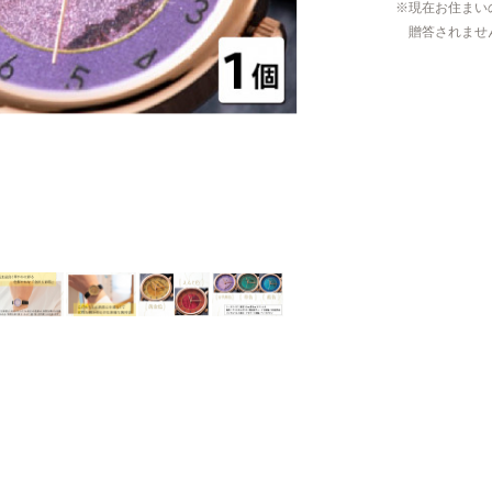
現在お住まい
贈答されませ