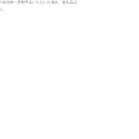
の自治体へ寄附申込いただいた場合、返礼品は
ん。