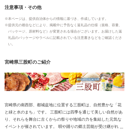
注意事項・その他
本ページは、提供自治体からの情報に基づき、作成しています。
提供元の都合などにより、掲載中に予告なく返礼品の仕様（規格、容量、
パッケージ、原材料など）が変更される場合がございます。お届けした返
礼品のパッケージやラベルに記載されている注意書きなどをご確認くださ
い。
宮崎県三股町のご紹介
宮崎県の南西部、都城盆地に位置する三股町は、自然豊かな「花
と緑と水のまち」です。 三股町には四季を通じて美しい自然があ
り、それらを舞台に古くからの祭りや地域の力を集結した元気な
イベントが催されています。 唄や踊りの郷土芸能が受け継がれ、