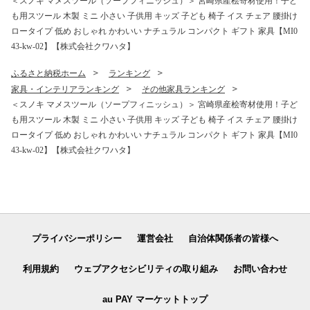
＜スノキ マメスツール（ソープフィニッシュ）＞ 宮崎県産桧寄材使用！子ど
も用スツール 木製 ミニ 小さい 子供用 キッズ 子ども 椅子 イス チェア 腰掛け
ロータイプ 低め おしゃれ かわいい ナチュラル コンパクト ギフト 家具【MI0
43-kw-02】【株式会社クワハタ】
ふるさと納税ホーム
ランキング
家具・インテリアランキング
その他家具ランキング
＜スノキ マメスツール（ソープフィニッシュ）＞ 宮崎県産桧寄材使用！子ど
も用スツール 木製 ミニ 小さい 子供用 キッズ 子ども 椅子 イス チェア 腰掛け
ロータイプ 低め おしゃれ かわいい ナチュラル コンパクト ギフト 家具【MI0
43-kw-02】【株式会社クワハタ】
プライバシーポリシー
運営会社
自治体関係者の皆様へ
利用規約
ウェブアクセシビリティの取り組み
お問い合わせ
au PAY マーケットトップ