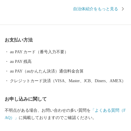
そこに住む人はもちろん、初めて訪れる人も感じる魅力があふれ
自治体紹介をもっと見る
ています。
お支払い方法
au PAY カード（番号入力不要）
au PAY 残高
au PAY（auかんたん決済）通信料金合算
クレジットカード決済（VISA、Master、JCB、Diners、AMEX）
お申し込みに関して
不明点がある場合、お問い合わせの多い質問を
「よくある質問（F
AQ）」
に掲載しておりますのでご確認ください。