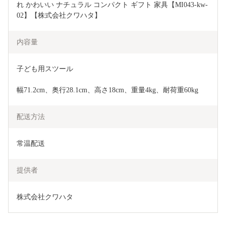
れ かわいい ナチュラル コンパクト ギフト 家具【MI043-kw-
02】【株式会社クワハタ】
内容量
子ども用スツール
幅71.2cm、奥行28.1cm、高さ18cm、重量4kg、耐荷重60kg
配送方法
常温配送
提供者
株式会社クワハタ