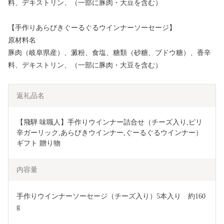
料、デキストリン、（一部に豚肉・大豆を含む）
【手作りあらびきぐーるぐるウインナーソーセージ】
原材料名
豚肉（岐阜県産）、澱粉、食塩、糖類（砂糖、ブドウ糖）、香辛
料、デキストリン、（一部に豚肉・大豆を含む）
返礼品名
【飛騨 味職人】手作りウインナー詰合せ（チーズ入り,ピリ
辛ガーリック,あらびきウインナー,ぐーるぐるウインナー）
ギフト 贈り物  
内容量
手作りウインナーソーセージ（チーズ入り）5本入り　約160
g