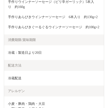
手作りウインナーソーセージ（ピリ辛ガーリック）5本入
り　約160g
手作りあらびきウインナーソーセージ　6本入り　約130g×2
手作りあらびきぐーるぐるウインナーソーセージ　約100g×2
消費期限/賞味期限
冷蔵：製造日より20日　
配送方法
冷蔵配送
アレルゲン
小麦・豚肉・鶏肉・大豆
