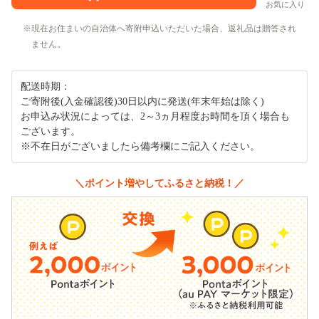
お気に入り
現在お住まいの自治体へ寄附申込いただいた場合、返礼品は贈答され
ません。
配送時期：
ご寄附後(入金確認後)30日以内に発送(年末年始は除く)
お申込み状況によっては、2～3ヵ月程度お時間を頂く場合も
ございます。
※不在日がございましたら備考欄にご記入ください。
＼ポイント増やしてふるさと納税！／