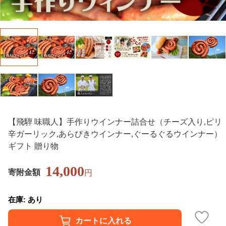
【飛騨 味職人】手作りウインナー詰合せ（チーズ入り,ピリ
辛ガーリック,あらびきウインナー,ぐーるぐるウインナー）
ギフト 贈り物
14,000
寄附金額
円
在庫: あり