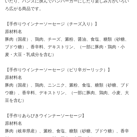
いたり、バンズに挟んでハンバーガーにしたり楽しみ方がいろい
ろ広がる商品です。
【手作りウインナーソーセージ（チーズ入り）】
原材料名
豚肉（国産）、鶏肉、チーズ、澱粉、醤油、食塩、糖類（砂糖、
ブドウ糖）、香辛料、デキストリン、（一部に豚肉・鶏肉・小
麦・大豆・乳成分を含む）
【手作りウインナーソーセージ（ピリ辛ガーリック）】
原材料名
豚肉（国産）、鶏肉、ニンニク、澱粉、食塩、糖類（砂糖、ブド
ウ糖）、香辛料、デキストリン、（一部に豚肉、鶏肉、小麦、大
豆を含む）
【手作りあらびきウインナーソーセージ】
原材料名
豚肉（岐阜県産）、澱粉、食塩、糖類（砂糖、ブドウ糖）、香辛