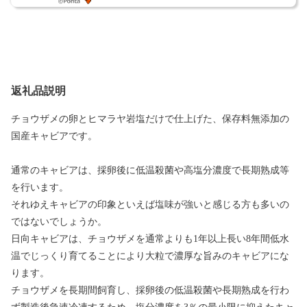
返礼品説明
チョウザメの卵とヒマラヤ岩塩だけで仕上げた、保存料無添加の
国産キャビアです。
通常のキャビアは、採卵後に低温殺菌や高塩分濃度で長期熟成等
を行います。
それゆえキャビアの印象といえば塩味が強いと感じる方も多いの
ではないでしょうか。
日向キャビアは、チョウザメを通常よりも1年以上長い8年間低水
温でじっくり育てることにより大粒で濃厚な旨みのキャビアにな
ります。
チョウザメを長期間飼育し、採卵後の低温殺菌や長期熟成を行わ