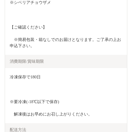
※シベリアチョウザメ
【ご確認ください】
　※簡易包装・箱なしでのお届けとなります。ご了承の上お
申込下さい。
消費期限/賞味期限
冷凍保存で180日 
※要冷凍(-18℃以下で保存) 
　解凍後はお早めにお召し上がりください。
配送方法