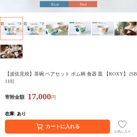
【波佐見焼】茶碗 ペアセット ポム柄 食器 皿 【ROXY】 [SB
110]
17,000
寄附金額
円
在庫: あり
お気に入り