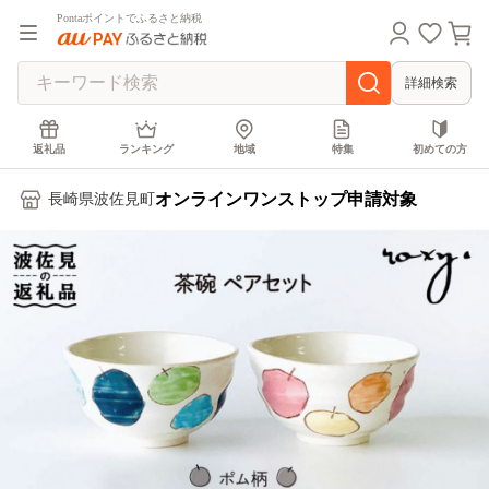
Pontaポイントでふるさと納税
詳細検索
返礼品
ランキング
地域
特集
初めての方
オンラインワンストップ申請対象
長崎県波佐見町