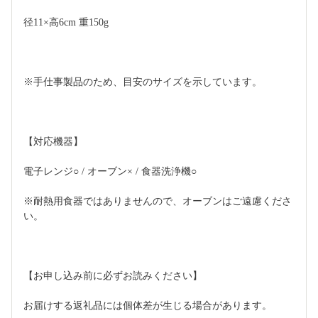
径11×高6cm 重150g
※手仕事製品のため、目安のサイズを示しています。
【対応機器】
電子レンジ○ / オーブン× / 食器洗浄機○
※耐熱用食器ではありませんので、オーブンはご遠慮くださ
い。
【お申し込み前に必ずお読みください】
お届けする返礼品には個体差が生じる場合があります。