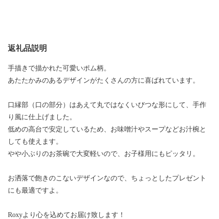
返礼品説明
手描きで描かれた可愛いポム柄。
あたたかみのあるデザインがたくさんの方に喜ばれています。
口縁部（口の部分）はあえて丸ではなくいびつな形にして、手作
り風に仕上げました。
低めの高台で安定しているため、お味噌汁やスープなどお汁椀と
しても使えます。
やや小ぶりのお茶碗で大変軽いので、お子様用にもピッタリ。
お洒落で飽きのこないデザインなので、ちょっとしたプレゼント
にも最適ですよ。
Roxyより心を込めてお届け致します！