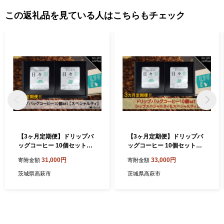
………………………………………………………■□■
この返礼品を見ている人はこちらもチェック
【3ヶ月定期便】ドリップバ
【3ヶ月定期便】ドリップバ
ッグコーヒー 10個セット
ッグコーヒー 10個セット
〈スペシャルティ〉
〈トップスペシャルティ＆ス
31,000円
33,000円
寄附金額
寄附金額
ペシャルティ〉
茨城県高萩市
茨城県高萩市