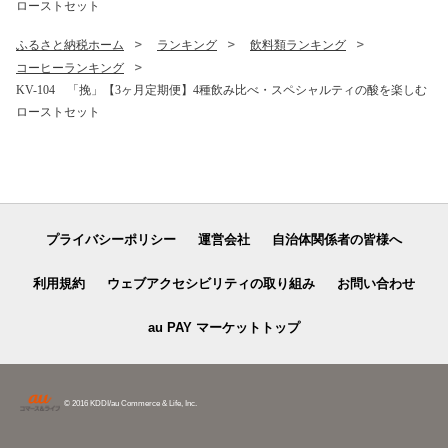
ローストセット
ふるさと納税ホーム
ランキング
飲料類ランキング
コーヒーランキング
KV-104 「挽」【3ヶ月定期便】4種飲み比べ・スペシャルティの酸を楽しむ
ローストセット
プライバシーポリシー
運営会社
自治体関係者の皆様へ
利用規約
ウェブアクセシビリティの取り組み
お問い合わせ
au PAY マーケットトップ
© 2016 KDDI/au Commerce & Life, Inc.