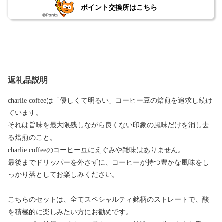
ポイント交換所はこちら
返礼品説明
charlie coffeeは「優しくて明るい」コーヒー豆の焙煎を追求し続け
ています。
それは旨味を最大限残しながら良くない印象の風味だけを消し去
る焙煎のこと。
charlie coffeeのコーヒー豆にえぐみや雑味はありません。
最後までドリッパーを外さずに、コーヒーが持つ豊かな風味をし
っかり落としてお楽しみください。
こちらのセットは、全てスペシャルティ銘柄のストレートで、酸
を積極的に楽しみたい方にお勧めです。