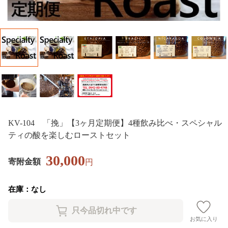
KV-104 「挽」【3ヶ月定期便】4種飲み比べ・スペシャル
ティの酸を楽しむローストセット
30,000
寄附金額
円
在庫：なし
お気に入り