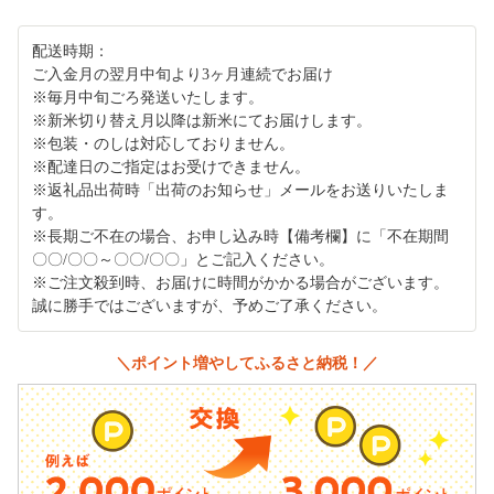
配送時期：
ご入金月の翌月中旬より3ヶ月連続でお届け
※毎月中旬ごろ発送いたします。
※新米切り替え月以降は新米にてお届けします。
※包装・のしは対応しておりません。
※配達日のご指定はお受けできません。
※返礼品出荷時「出荷のお知らせ」メールをお送りいたしま
す。
※長期ご不在の場合、お申し込み時【備考欄】に「不在期間
〇〇/〇〇～〇〇/〇〇」とご記入ください。
※ご注文殺到時、お届けに時間がかかる場合がございます。
誠に勝手ではございますが、予めご了承ください。
＼ポイント増やしてふるさと納税！／