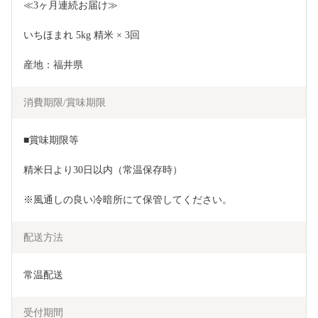
≪3ヶ月連続お届け≫
いちほまれ 5kg 精米 × 3回
産地：福井県
消費期限/賞味期限
■賞味期限等
精米日より30日以内（常温保存時）
※風通しの良い冷暗所にて保管してください。
配送方法
常温配送
受付期間