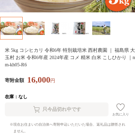
米 5kg コシヒカリ 令和6年 特別栽培米 西村農園 ｜ 福島県 大
玉村 お米 令和6年産 2024年産 コメ 精米 白米 こしひかり ｜n
m-kh05-R6
16,000
寄附金額
円
在庫：なし
お気に入り
現在お住まいの自治体へ寄附申込いただいた場合、返礼品は贈答され
ません。