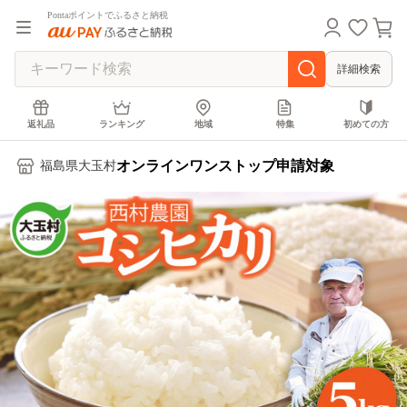
Pontaポイントでふるさと納税
詳細検索
返礼品
ランキング
地域
特集
初めての方
オンラインワンストップ申請対象
福島県大玉村