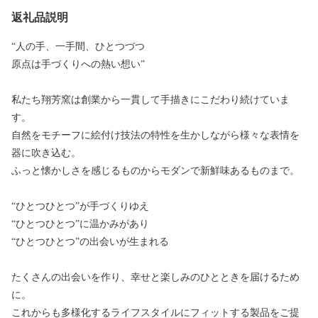
返礼品説明
“人の手、一手間、ひとつづつ
原点は手づくりへの熱い想い”
私たち翔芳窯は創業から一貫して手描きにこだわり続けていま
す。
自然をモチーフに絵付け技法の特性を生かしながら様々な表情を
器に吹き込む。
ふっと懐かしさを感じるものからモダンで新鮮味あるものまで。
“ひとつひとつ”が手づくりゆえ
“ひとつひとつ”に温かみがあり
“ひとつひとつ”の出会いが生まれる
たくさんの出会いを作り、幸せと楽しみのひとときを届けるため
に。
これからも多様化するライフスタイルにフィットする製品をご提