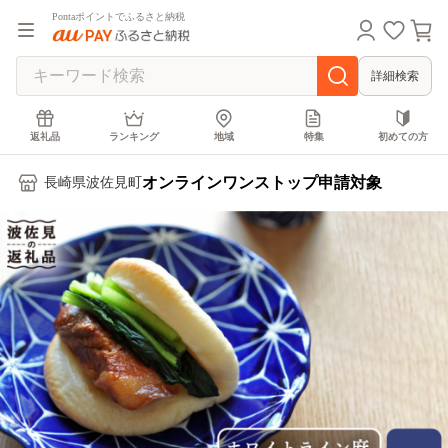
Pontaポイントでふるさと納税
詳細検索
返礼品
ランキング
地域
特集
初めての方
オンラインワンストップ申請対象
長崎県波佐見町