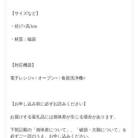
【サイズなど】
・径17×高3cm
・材質：磁器
【対応機器】
電子レンジ○ / オーブン× / 食器洗浄機○
【お申し込み前に必ずお読みください】
お届けする返礼品には個体差が生じる場合があります。
下部記載の「個体差について」、「破損・欠陥について」を
必ずご一読のうえ、お申し込みください。