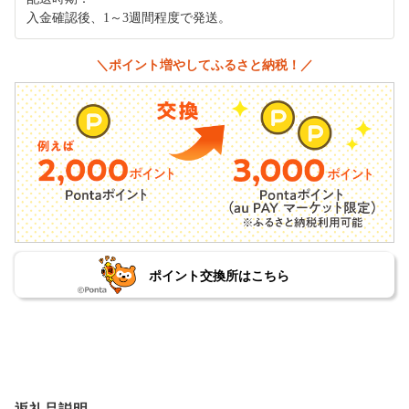
入金確認後、1～3週間程度で発送。
＼ポイント増やしてふるさと納税！／
ポイント交換所はこちら