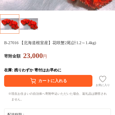
B-27016 【北海道根室産】花咲蟹2尾(計1.2～1.4kg)
23,000
寄附金額
円
在庫: 残りわずか 寄付はお早めに
お気に入り
現在お住まいの自治体へ寄附申込いただいた場合、返礼品は贈答され
ません。
配送時期：