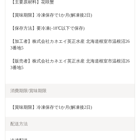
【主要原材料】花咲蟹
【賞味期限】冷凍保存で1か月(解凍後2日)
【保存方法】要冷凍(-18℃以下で保存)
【加工者】株式会社カネエイ英正水産 北海道根室市温根沼26
3番地5
【販売者】株式会社カネエイ英正水産 北海道根室市温根沼26
3番地5
消費期限/賞味期限
【賞味期限】冷凍保存で1か月(解凍後2日)
配送方法