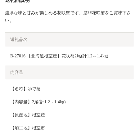
返礼品説明
濃厚な味と甘みが楽しめる花咲蟹です。是非花咲蟹をご賞味下さ
い。
返礼品名
B-27016 【北海道根室産】花咲蟹2尾(計1.2～1.4kg)
内容量
【名称】ゆで蟹
【内容量】2尾(計1.2～1.4kg)
【原産地】根室産
【加工地】根室市