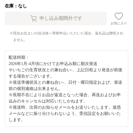
在庫：なし
お気に入り
現在お住まいの自治体へ寄附申込いただいた場合、返礼品は贈答され
ません。
配送時期：
2026年1月-4月頃にかけてお申込み順に順次発送
※いちごの生育状況との兼ね合い-、上記日程より発送が前後
する場合がございます。
※発送準備状況との兼ね合い-、日付・曜日指定および、発送
前の個別連絡は出来ません。
※長期不在によりお品が返送となった場合、再送およびお申
込みのキャンセルは対応いたしかねます。
※発送時、出荷のお知らせメールをお送りいたします。迷惑
メールなどに振り分けられないよう、受信設定をお願いいた
します。