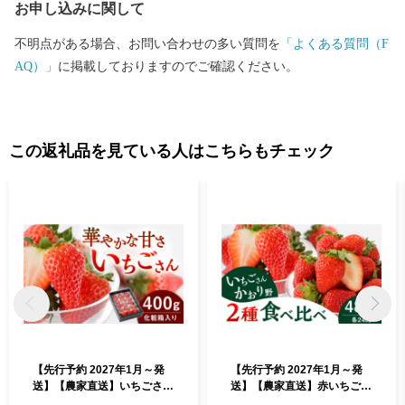
お申し込みに関して
不明点がある場合、お問い合わせの多い質問を
「よくある質問（F
AQ）」
に掲載しておりますのでご確認ください。
この返礼品を見ている人はこちらもチェック
【先行予約 2027年1月～発
【先行予約 2027年1月～発
送】【農家直送】いちごさん
送】【農家直送】赤いちご
（化粧箱入り400g）/ いちご
食べ比べ！かおり野＆いちご