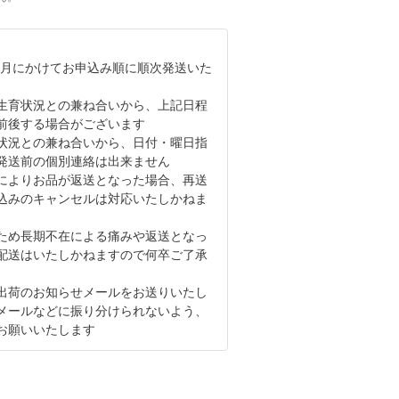
月-4月にかけてお申込み順に順次発送いた
生育状況との兼ね合いから、上記日程
前後する場合がございます
状況との兼ね合いから、日付・曜日指
発送前の個別連絡は出来ません
によりお品が返送となった場合、再送
込みのキャンセルは対応いたしかねま
ため長期不在による痛みや返送となっ
配送はいたしかねますので何卒ご了承
出荷のお知らせメールをお送りいたし
メールなどに振り分けられないよう、
お願いいたします