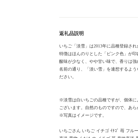
返礼品説明
いちご「淡雪」は2013年に品種登録さ
特徴はほんのりとした「ピンク色」が印
酸味が少なく、やや甘い味で、香りは強
名前の通り、「淡い雪」を連想するよう
ださい。
※淡雪は白いちごの品種ですが、個体に
ございます。自然のものですので、あら
※写真はイメージです。
いちごさん いちご イチゴ ｲﾁｺﾞ 苺 フ