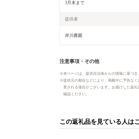
3月末まで
提供者
岸川農園
注意事項・その他
本ページは、提供自治体からの情報に基づき
提供元の都合などにより、掲載中に予告なく
更される場合がございます。お届けした返礼
確認ください。
この返礼品を見ている人は