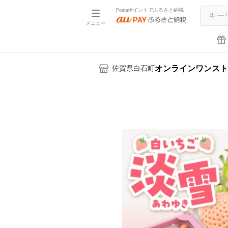
Pontaポイントでふるさと納税
メニュー
オンラインワンスト
佐賀県白石町