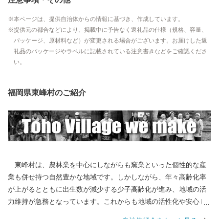
本ページは、提供自治体からの情報に基づき、作成しています。
提供元の都合などにより、掲載中に予告なく返礼品の仕様（規格、容量、
パッケージ、原材料など）が変更される場合がございます。お届けした返
礼品のパッケージやラベルに記載されている注意書きなどをご確認くださ
い。
福岡県東峰村のご紹介
東峰村は、農林業を中心にしながらも窯業といった個性的な産
業も併せ持つ自然豊かな地域です。しかしながら、年々高齢化率
が上がるとともに出生数が減少する少子高齢化が進み、地域の活
力維持が急務となっています。これからも地域の活性化や安心し
て暮らせる住環境の整備を推進しながら、豊かな地域づくりにな