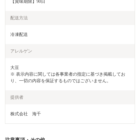
【賞味期限】90日
配送方法
冷凍配送
アレルゲン
大豆

※ 表示内容に関しては各事業者の指定に基づき掲載してお
り、一切の内容を保証するものではございません。
提供者
株式会社　海千
注意事項・その他