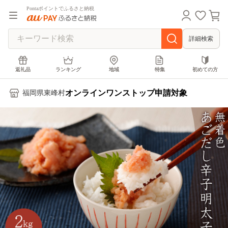
Pontaポイントでふるさと納税
詳細検索
返礼品
ランキング
地域
特集
初めての方
オンラインワンストップ申請対象
福岡県東峰村