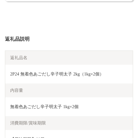
返礼品説明
返礼品名
2P24 無着色あごだし辛子明太子 2kg（1kg×2個）
内容量
無着色あごだし辛子明太子 1kg×2個
消費期限/賞味期限